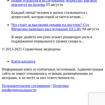
Новые открытия в исследовании депрессии: как мозг
реагирует на болезнь
05 августа
Каждый пятый человек в жизни сталкивается с
депрессией, которая порой остается незаме...
Что стоит за высокими ценами на инсулин? Суд
Мичигана разрешил расследование Eli Lilly
04 августа
В мире диабета инсулин играет решающую роль в
поддержании нормального уровня сахара в...
© 2013-2025 Справочник медицины
Карта каталога
Информация взята из публичных источников. Администрация
сайта не имеет отношения к отзывам, размещёнными их
авторами, и не несёт за них ответственности.
Пользовательское соглашение
|
Политика
конфиденциальности