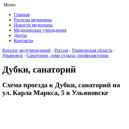
Меню
Главная
Разделы медицины
Новости медицины
Медицинские учреждения
Диеты
Контакты
Каталог медучреждений
-
Россия
-
Ульяновская область
-
Ульяновск
-
Санатории, дома отдыха, профилактории
Дубки, санаторий
Схема проезда к Дубки, санаторий на
ул. Карла Маркса, 5 в Ульяновске