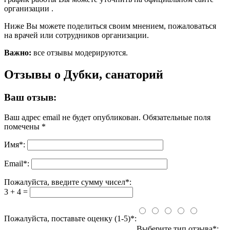
организации .
Ниже Вы можете поделиться своим мнением, пожаловаться
на врачей или сотрудников организации.
Важно:
все отзывы модерируются.
Отзывы о Дубки, санаторий
Ваш отзыв:
Ваш адрес email не будет опубликован.
Обязательные поля
помечены
*
Имя
*
:
Email
*
:
Пожалуйста, введите сумму чисел*:
3 + 4 =
Пожалуйста, поставьте оценку (1-5)*:
Выберите тип отзыва*: