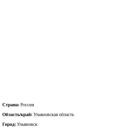
Страна:
Россия
Область/край:
Ульяновская область
Город:
Ульяновск