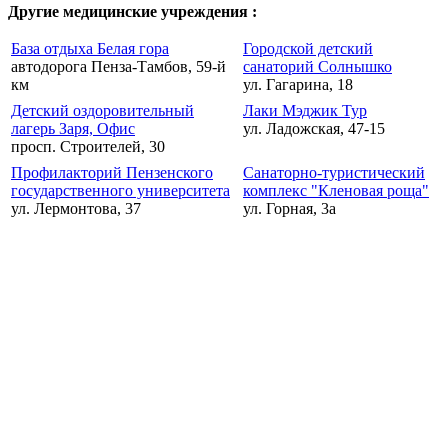
Другие медицинские учреждения :
База отдыха Белая гора
Городской детский
автодорога Пенза-Тамбов, 59-й
санаторий Солнышко
км
ул. Гагарина, 18
Детский оздоровительный
Лаки Мэджик Тур
лагерь Заря, Офис
ул. Ладожская, 47-15
просп. Строителей, 30
Профилакторий Пензенского
Санаторно-туристический
государственного университета
комплекс "Кленовая роща"
ул. Лермонтова, 37
ул. Горная, 3а