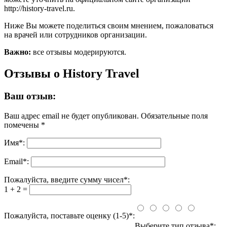
http://history-travel.ru.
Ниже Вы можете поделиться своим мнением, пожаловаться
на врачей или сотрудников организации.
Важно:
все отзывы модерируются.
Отзывы о History Travel
Ваш отзыв:
Ваш адрес email не будет опубликован.
Обязательные поля
помечены
*
Имя
*
:
Email
*
:
Пожалуйста, введите сумму чисел*:
1 + 2 =
Пожалуйста, поставьте оценку (1-5)*:
Выберите тип отзыва*: