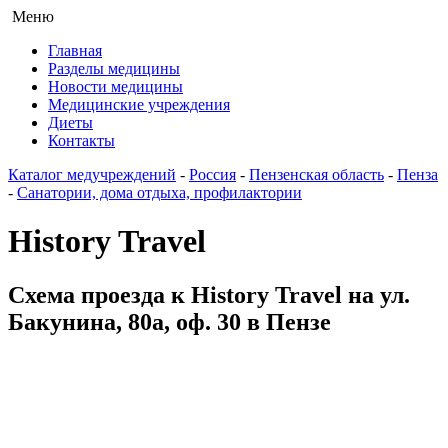
Меню
Главная
Разделы медицины
Новости медицины
Медицинские учреждения
Диеты
Контакты
Каталог медучреждений
-
Россия
-
Пензенская область
-
Пенза
-
Санатории, дома отдыха, профилактории
History Travel
Схема проезда к History Travel на ул.
Бакунина, 80а, оф. 30 в Пензе