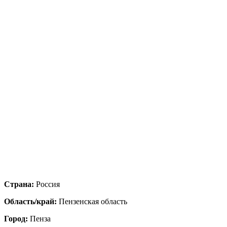
Страна:
Россия
Область/край:
Пензенская область
Город:
Пенза