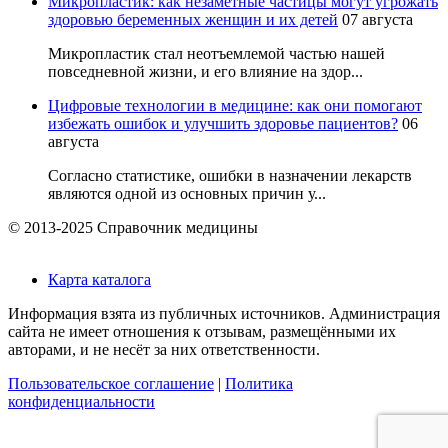
Микропластик: как незаметные частицы могут угрожать
здоровью беременных женщин и их детей
07 августа
Микропластик стал неотъемлемой частью нашей
повседневной жизни, и его влияние на здор...
Цифровые технологии в медицине: как они помогают
избежать ошибок и улучшить здоровье пациентов?
06
августа
Согласно статистике, ошибки в назначении лекарств
являются одной из основных причин у...
© 2013-2025 Справочник медицины
Карта каталога
Информация взята из публичных источников. Администрация
сайта не имеет отношения к отзывам, размещёнными их
авторами, и не несёт за них ответственности.
Пользовательское соглашение
|
Политика
конфиденциальности