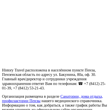
History Travel расположена в населённом пункте Пенза,
Пензенская область по адресу ул. Бакунина, 80а, оф. 30.
Главный врач/директор и сотрудники учреждения
здравоохранения ответят Вам по телефонам: ☎ +7 (8412) 25-
01-39, +7 (8412) 53-21-43.
Организация размещена в разделе
Санатории, дома отдыха,
профилактории Пензы
нашего медицинского справочника.
Информацию о том, как добраться, а также график работы Вы
можете уточнить на официальном сайте организации