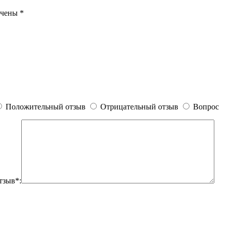
ечены
*
Положительный отзыв
Отрицательный отзыв
Вопрос
тзыв*: