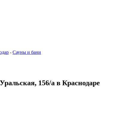
одар
-
Сауны и бани
 Уральская, 156/а в Краснодаре