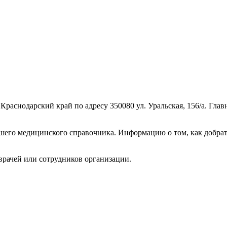
Краснодарский край по адресу 350080 ул. Уральская, 156/а. Гла
его медицинского справочника. Информацию о том, как добрать
врачей или сотрудников организации.