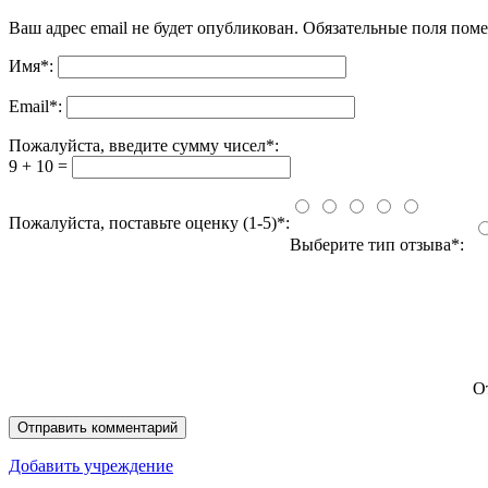
Ваш адрес email не будет опубликован.
Обязательные поля пом
Имя
*
:
Email
*
:
Пожалуйста, введите сумму чисел*:
9 + 10 =
Пожалуйста, поставьте оценку (1-5)*:
Выберите тип отзыва*:
О
Добавить учреждение