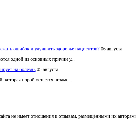
ежать ошибок и улучшить здоровье пациентов?
06 августа
ются одной из основных причин у...
ирует на болезнь
05 августа
 которая порой остается незаме...
йта не имеет отношения к отзывам, размещёнными их авторами, 