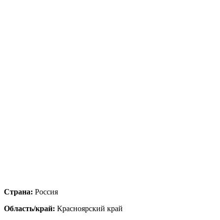
Страна:
Россия
Область/край:
Красноярский край