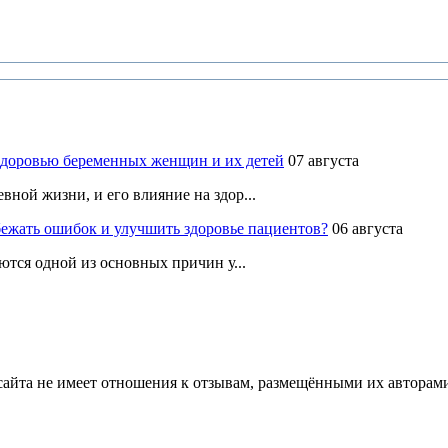
здоровью беременных женщин и их детей
07 августа
ной жизни, и его влияние на здор...
ежать ошибок и улучшить здоровье пациентов?
06 августа
ются одной из основных причин у...
йта не имеет отношения к отзывам, размещёнными их авторами, 