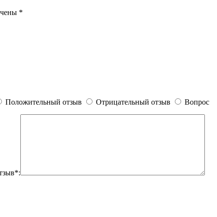
ечены
*
Положительный отзыв
Отрицательный отзыв
Вопрос
тзыв*: