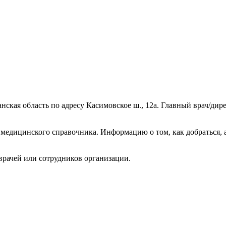
анская область по адресу Касимовское ш., 12а. Главный врач/ди
медицинского справочника. Информацию о том, как добраться, 
врачей или сотрудников организации.