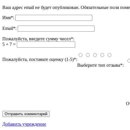
Ваш адрес email не будет опубликован.
Обязательные поля пом
Имя
*
:
Email
*
:
Пожалуйста, введите сумму чисел*:
5 + 7 =
Пожалуйста, поставьте оценку (1-5)*:
Выберите тип отзыва*:
О
Добавить учреждение