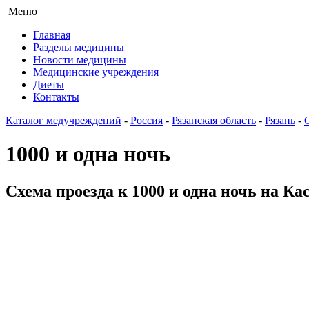
Меню
Главная
Разделы медицины
Новости медицины
Медицинские учреждения
Диеты
Контакты
Каталог медучреждений
-
Россия
-
Рязанская область
-
Рязань
-
1000 и одна ночь
Схема проезда к 1000 и одна ночь на Ка