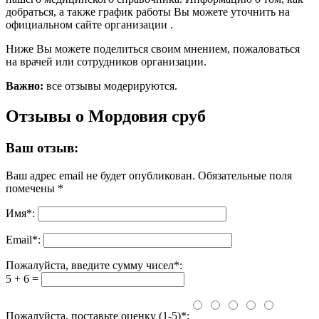
добраться, а также график работы Вы можете уточнить на
официальном сайте организации .
Ниже Вы можете поделиться своим мнением, пожаловаться
на врачей или сотрудников организации.
Важно:
все отзывы модерируются.
Отзывы о Мордовия сруб
Ваш отзыв:
Ваш адрес email не будет опубликован.
Обязательные поля
помечены
*
Имя
*
:
Email
*
:
Пожалуйста, введите сумму чисел*:
5 + 6 =
Пожалуйста, поставьте оценку (1-5)*: