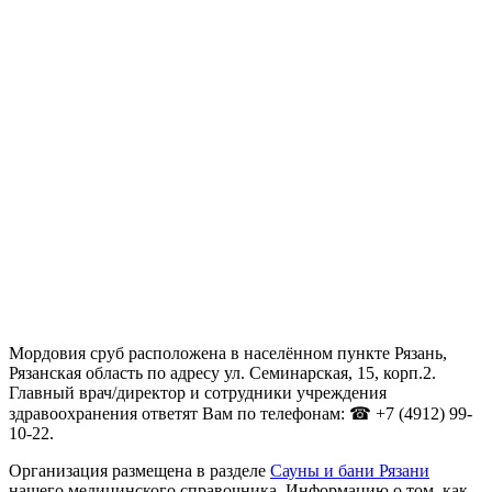
Мордовия сруб расположена в населённом пункте Рязань,
Рязанская область по адресу ул. Семинарская, 15, корп.2.
Главный врач/директор и сотрудники учреждения
здравоохранения ответят Вам по телефонам: ☎ +7 (4912) 99-
10-22.
Организация размещена в разделе
Сауны и бани Рязани
нашего медицинского справочника. Информацию о том, как