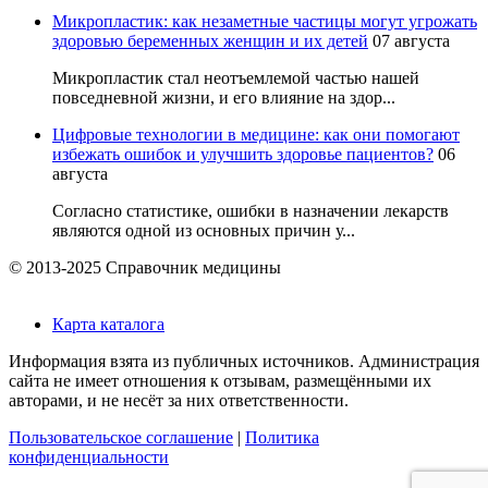
Микропластик: как незаметные частицы могут угрожать
здоровью беременных женщин и их детей
07 августа
Микропластик стал неотъемлемой частью нашей
повседневной жизни, и его влияние на здор...
Цифровые технологии в медицине: как они помогают
избежать ошибок и улучшить здоровье пациентов?
06
августа
Согласно статистике, ошибки в назначении лекарств
являются одной из основных причин у...
© 2013-2025 Справочник медицины
Карта каталога
Информация взята из публичных источников. Администрация
сайта не имеет отношения к отзывам, размещёнными их
авторами, и не несёт за них ответственности.
Пользовательское соглашение
|
Политика
конфиденциальности