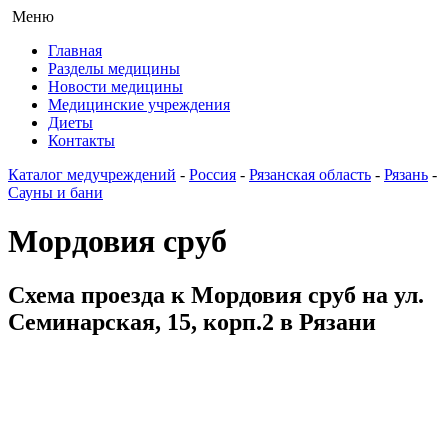
Меню
Главная
Разделы медицины
Новости медицины
Медицинские учреждения
Диеты
Контакты
Каталог медучреждений
-
Россия
-
Рязанская область
-
Рязань
-
Сауны и бани
Мордовия сруб
Схема проезда к Мордовия сруб на ул.
Семинарская, 15, корп.2 в Рязани