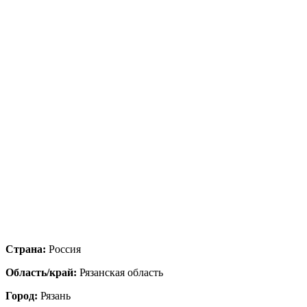
Страна:
Россия
Область/край:
Рязанская область
Город:
Рязань