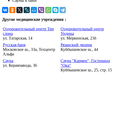
Сауны и бани
Другие медицинские учреждения :
Оздоровительный центр Три
Оздоровительный центр
слона
Ундина
ул. Татарская, 14
ул. Мервинская, 23б
Русская баня
Рязанский дворик
Московское ш., 33а, Техцентр
Куйбышевское ш., 44
Альфа
Сауна
Сауна "Кармен", Гостиница
ул. Керамзавода, 36
"Ока"
Куйбышевское ш., 25, стр. 15