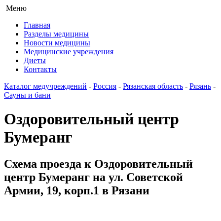
Меню
Главная
Разделы медицины
Новости медицины
Медицинские учреждения
Диеты
Контакты
Каталог медучреждений
-
Россия
-
Рязанская область
-
Рязань
-
Сауны и бани
Оздоровительный центр
Бумеранг
Схема проезда к Оздоровительный
центр Бумеранг на ул. Советской
Армии, 19, корп.1 в Рязани