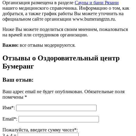
Организация размещена в разделе
Сауны и бани Рязани
нашего медицинского справочника. Информацию о том, как
добраться, а также график работы Вы можете уточнить на
официальном сайте организации www.bumerangrzn.ru.
Ниже Вы можете поделиться своим мнением, пожаловаться
на врачей или сотрудников организации.
Важно:
все отзывы модерируются.
Отзывы о Оздоровительный центр
Бумеранг
Ваш отзыв:
Ваш адрес email не будет опубликован.
Обязательные поля
помечены
*
Имя
*
:
Email
*
:
Пожалуйста, введите сумму чисел*:
3 + 4 =