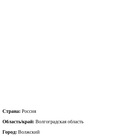
Страна:
Россия
Область/край:
Волгоградская область
Город:
Волжский