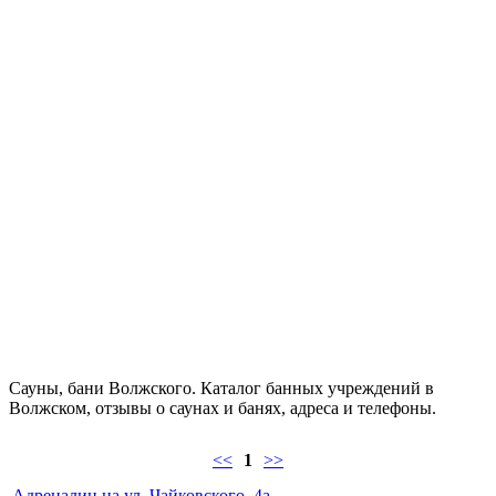
Сауны, бани Волжского. Каталог банных учреждений в
Волжском, отзывы о саунах и банях, адреса и телефоны.
<<
1
>>
Адреналин на ул. Чайковского, 4а