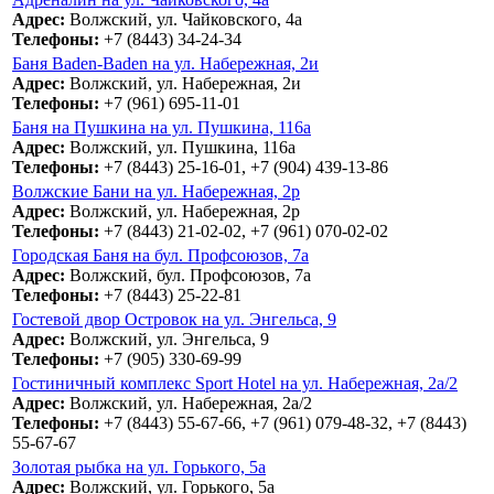
Адрес:
Волжский, ул. Чайковского, 4а
Телефоны:
+7 (8443) 34-24-34
Баня Baden-Baden на ул. Набережная, 2и
Адрес:
Волжский, ул. Набережная, 2и
Телефоны:
+7 (961) 695-11-01
Баня на Пушкина на ул. Пушкина, 116а
Адрес:
Волжский, ул. Пушкина, 116а
Телефоны:
+7 (8443) 25-16-01, +7 (904) 439-13-86
Волжские Бани на ул. Набережная, 2р
Адрес:
Волжский, ул. Набережная, 2р
Телефоны:
+7 (8443) 21-02-02, +7 (961) 070-02-02
Городская Баня на бул. Профсоюзов, 7а
Адрес:
Волжский, бул. Профсоюзов, 7а
Телефоны:
+7 (8443) 25-22-81
Гостевой двор Островок на ул. Энгельса, 9
Адрес:
Волжский, ул. Энгельса, 9
Телефоны:
+7 (905) 330-69-99
Гостиничный комплекс Sport Hotel на ул. Набережная, 2а/2
Адрес:
Волжский, ул. Набережная, 2а/2
Телефоны:
+7 (8443) 55-67-66, +7 (961) 079-48-32, +7 (8443)
55-67-67
Золотая рыбка на ул. Горького, 5а
Адрес:
Волжский, ул. Горького, 5а