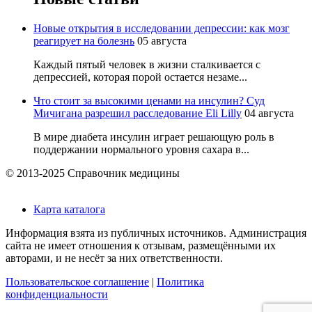
Новые открытия в исследовании депрессии: как мозг
реагирует на болезнь
05 августа
Каждый пятый человек в жизни сталкивается с
депрессией, которая порой остается незаме...
Что стоит за высокими ценами на инсулин? Суд
Мичигана разрешил расследование Eli Lilly
04 августа
В мире диабета инсулин играет решающую роль в
поддержании нормального уровня сахара в...
© 2013-2025 Справочник медицины
Карта каталога
Информация взята из публичных источников. Администрация
сайта не имеет отношения к отзывам, размещёнными их
авторами, и не несёт за них ответственности.
Пользовательское соглашение
|
Политика
конфиденциальности