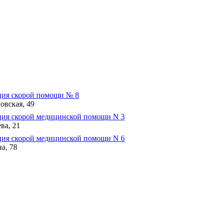
ция скорой помощи № 8
овская, 49
ия скорой медицинской помощи N 3
ва, 21
ия скорой медицинской помощи N 6
а, 78