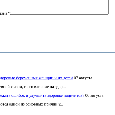
тзыв*:
здоровью беременных женщин и их детей
07 августа
ной жизни, и его влияние на здор...
ежать ошибок и улучшить здоровье пациентов?
06 августа
ются одной из основных причин у...