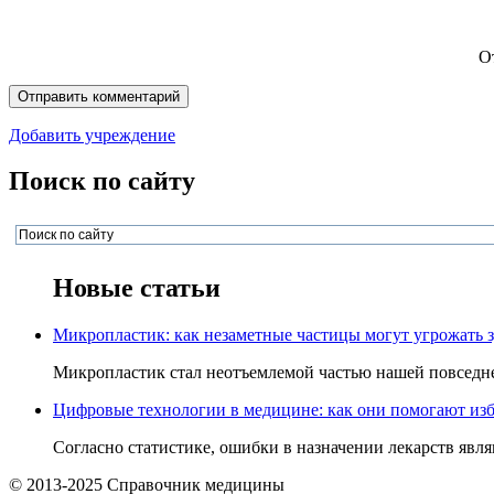
О
Добавить учреждение
Поиск по сайту
Новые статьи
Микропластик: как незаметные частицы могут угрожать 
Микропластик стал неотъемлемой частью нашей повседнев
Цифровые технологии в медицине: как они помогают изб
Согласно статистике, ошибки в назначении лекарств явля
© 2013-2025 Справочник медицины