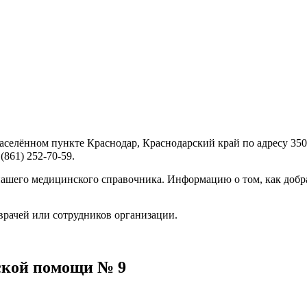
елённом пункте Краснодар, Краснодарский край по адресу 35090
861) 252-70-59.
ашего медицинского справочника. Информацию о том, как добра
врачей или сотрудников организации.
ской помощи № 9