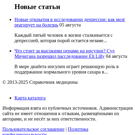
Новые статьи
Новые открытия в исследовании депрессии: как мозг
реагирует на болезнь
05 августа
Каждый пятый человек в жизни сталкивается с
депрессией, которая порой остается незаме...
Что стоит за высокими ценами на инсулин? Суд
Мичигана разрешил расследование Eli Lilly
04 августа
В мире диабета инсулин играет решающую роль в
поддержании нормального уровня сахара в...
© 2013-2025 Справочник медицины
Карта каталога
Информация взята из публичных источников. Администрация
сайта не имеет отношения к отзывам, размещёнными их
авторами, и не несёт за них ответственности.
Пользовательское соглашение
|
Политика
конфиденциальности