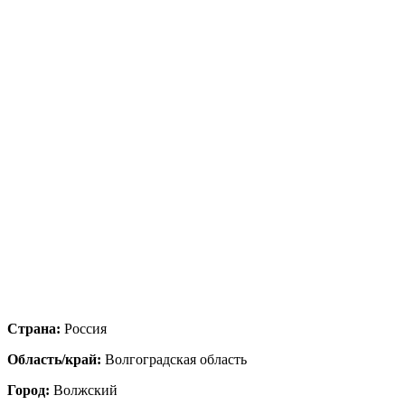
Страна:
Россия
Область/край:
Волгоградская область
Город:
Волжский