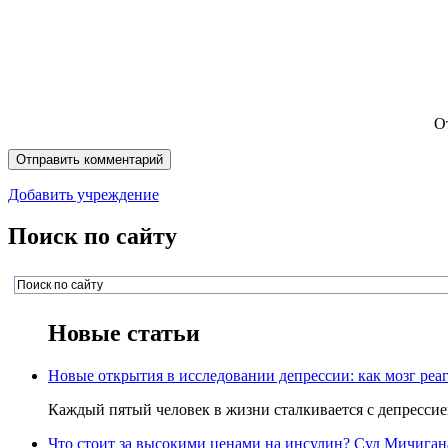
О
Добавить учреждение
Поиск по сайту
Новые статьи
Новые открытия в исследовании депрессии: как мозг реаг
Каждый пятый человек в жизни сталкивается с депрессией,
Что стоит за высокими ценами на инсулин? Суд Мичигана 