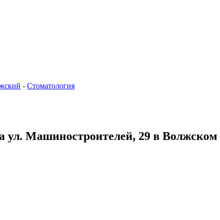
жский
-
Стоматология
на ул. Машиностроителей, 29 в Волжском