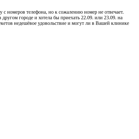
у с номеров телефона, но к сожалению номер не отвечает.
ругом городе и хотела бы приехать 22.09. или 23.09. на
рекетов недешёвое удовольствие и могут ли в Вашей клинике