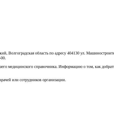
ий, Волгоградская область по адресу 404130 ул. Машиностроите
-00.
его медицинского справочника. Информацию о том, как добрать
врачей или сотрудников организации.