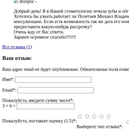
Вопрос
-
Добрый день! Я в Вашей стоматологии лечила зубы и обго
Хотелось бы узнать работает ли Полетаев Михаил Владим
консультацию. Если есть возможность так же дать его но
предоставить какую-нибудь рассрочку?
Очень жду от Вас ответа.
Заранее огромное спасибо!!!!!!!
Все отзывы (1)
Ваш отзыв:
Ваш адрес email не будет опубликован.
Обязательные поля пом
Имя
*
:
Email
*
:
Пожалуйста, введите сумму чисел*:
3 + 6 =
Пожалуйста, поставьте оценку (1-5)*:
Выберите тип отзыва*: