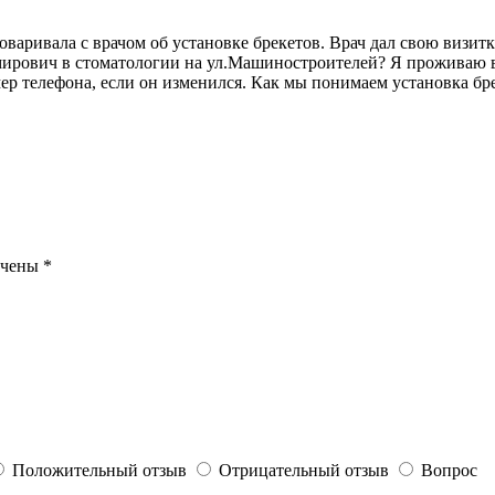
варивала с врачом об установке брекетов. Врач дал свою визитк
ирович в стоматологии на ул.Машиностроителей? Я проживаю в д
мер телефона, если он изменился. Как мы понимаем установка б
ечены
*
Положительный отзыв
Отрицательный отзыв
Вопрос