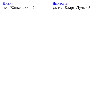
Дивия
Династия
пер. Юшковский, 24
ул. им. Клары Лучко, 8