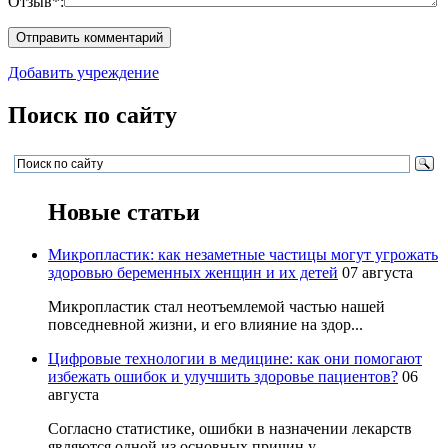
Отзыв*:
Добавить учреждение
Поиск по сайту
Новые статьи
Микропластик: как незаметные частицы могут угрожать
здоровью беременных женщин и их детей
07 августа
Микропластик стал неотъемлемой частью нашей
повседневной жизни, и его влияние на здор...
Цифровые технологии в медицине: как они помогают
избежать ошибок и улучшить здоровье пациентов?
06
августа
Согласно статистике, ошибки в назначении лекарств
являются одной из основных причин у...