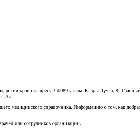
арский край по адресу 350089 ул. им. Клары Лучко, 8 . Главны
1-76.
шего медицинского справочника. Информацию о том, как добрат
.
врачей или сотрудников организации.