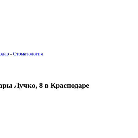
одар
-
Стоматология
лары Лучко, 8 в Краснодаре