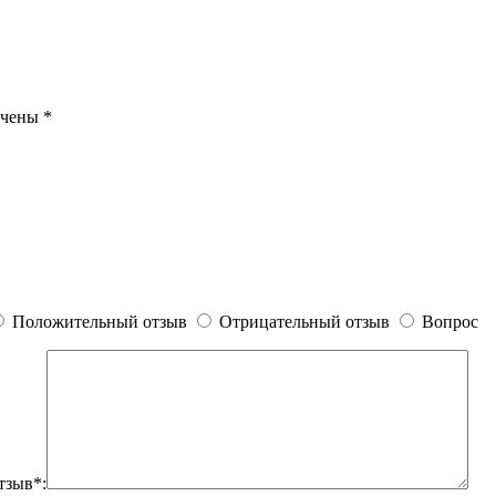
ечены
*
Положительный отзыв
Отрицательный отзыв
Вопрос
тзыв*: