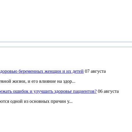
здоровью беременных женщин и их детей
07 августа
ной жизни, и его влияние на здор...
ежать ошибок и улучшить здоровье пациентов?
06 августа
ются одной из основных причин у...