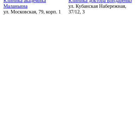
Клиника академика
Клиника доктора Бондаренко
Маланьина
ул. Кубанская Набережная,
ул. Московская, 79, корп. 1
37/12, 3