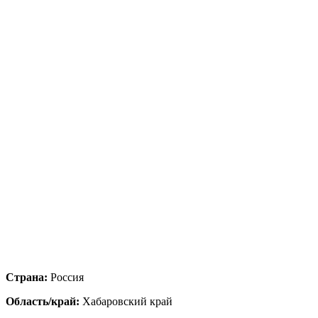
Страна:
Россия
Область/край:
Хабаровский край