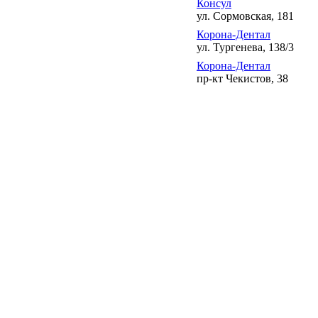
Консул
ул. Сормовская, 181
Корона-Дентал
ул. Тургенева, 138/3
Корона-Дентал
пр-кт Чекистов, 38