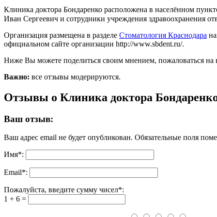
Клиника доктора Бондаренко расположена в населённом пункте 
Иван Сергеевич и сотрудники учреждения здравоохранения отве
Организация размещена в разделе
Стоматология Краснодара
на
официальном сайте организации http://www.sbdent.ru/.
Ниже Вы можете поделиться своим мнением, пожаловаться на 
Важно:
все отзывы модерируются.
Отзывы о Клиника доктора Бондаренк
Ваш отзыв:
Ваш адрес email не будет опубликован.
Обязательные поля пом
Имя
*
:
Email
*
:
Пожалуйста, введите сумму чисел*:
1 + 6 =