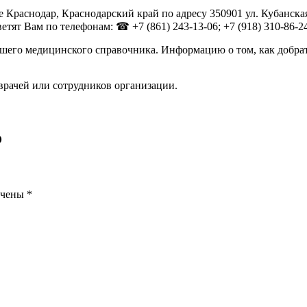
Краснодар, Краснодарский край по адресу 350901 ул. Кубанская
тят Вам по телефонам: ☎ +7 (861) 243-13-06; +7 (918) 310-86-24
шего медицинского справочника. Информацию о том, как добрат
врачей или сотрудников организации.
о
ечены
*