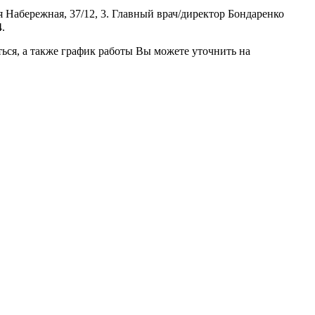
 Набережная, 37/12, 3. Главный врач/директор Бондаренко
.
ься, а также график работы Вы можете уточнить на