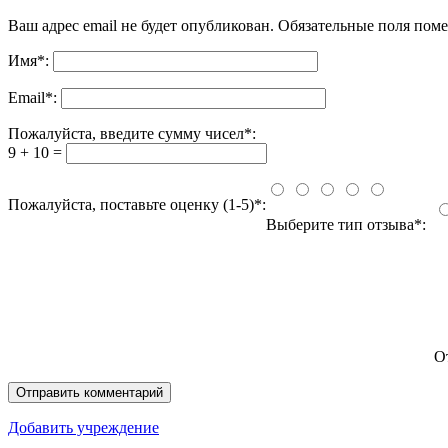
Ваш адрес email не будет опубликован.
Обязательные поля пом
Имя
*
:
Email
*
:
Пожалуйста, введите сумму чисел*:
9 + 10 =
Пожалуйста, поставьте оценку (1-5)*:
Выберите тип отзыва*:
О
Добавить учреждение