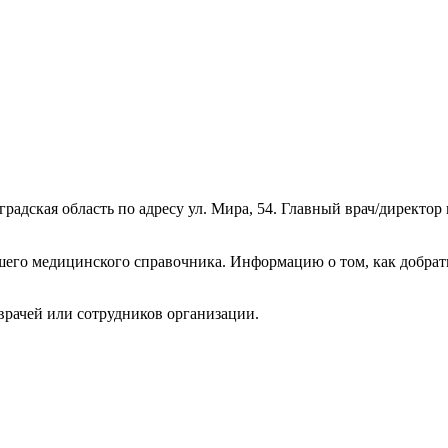
адская область по адресу ул. Мира, 54. Главный врач/директор
его медицинского справочника. Информацию о том, как добрать
врачей или сотрудников организации.