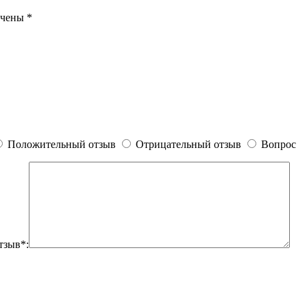
ечены
*
Положительный отзыв
Отрицательный отзыв
Вопрос
тзыв*: