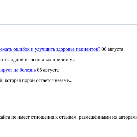
ежать ошибок и улучшить здоровье пациентов?
06 августа
ются одной из основных причин у...
ирует на болезнь
05 августа
 которая порой остается незаме...
йта не имеет отношения к отзывам, размещёнными их авторами, 