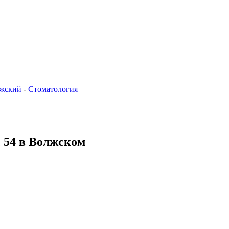
жский
-
Стоматология
, 54 в Волжском