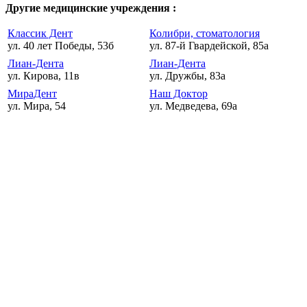
Другие медицинские учреждения :
Классик Дент
Колибри, стоматология
ул. 40 лет Победы, 53б
ул. 87-й Гвардейской, 85а
Лиан-Дента
Лиан-Дента
ул. Кирова, 11в
ул. Дружбы, 83а
МираДент
Наш Доктор
ул. Мира, 54
ул. Медведева, 69а