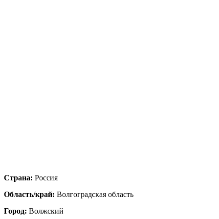
Страна:
Россия
Область/край:
Волгоградская область
Город:
Волжский