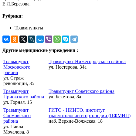
Е.Л.Березова.
Рубрики:
Травмпункты
Другие медицинские учреждения :
Травмпункт
Травмпункт Нижегородского района
Московского
ул. Нестерова, 34а
района
ул. Страж
революции, 35
Травмпункт
Травмпункт Советского района
Приокского района
ул. Бекетова, 8а
ул. Горная, 15
Травмпункт
ГИТО - НИИТО, институт
Сормовского
травматологии и ортопедии (ПФМИЦ)
района
наб. Верхне-Волжская, 18
ул. Павла
Мочалова, 8