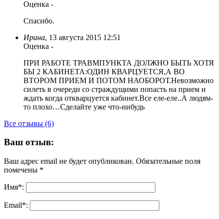
Оценка
-
Спасибо.
Ирина
,
13 августа 2015 12:51
Оценка
-
ПРИ РАБОТЕ ТРАВМПУНКТА ДОЛЖНО БЫТЬ ХОТЯ
БЫ 2 КАБИНЕТА:ОДИН КВАРЦУЕТСЯ,А ВО
ВТОРОМ ПРИЕМ И ПОТОМ НАОБОРОТ.Невозможно
силеть в очереди со страждущими попасть на прием и
ждать когда откварцуется кабинет.Все еле-еле..А людям-
то плохо…Сделайте уже что-нибудь
Все отзывы (6)
Ваш отзыв:
Ваш адрес email не будет опубликован.
Обязательные поля
помечены
*
Имя
*
:
Email
*
: