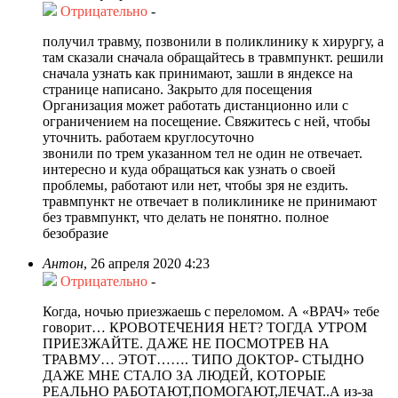
Отрицательно
-
получил травму, позвонили в поликлинику к хирургу, а
там сказали сначала обращайтесь в травмпункт. решили
сначала узнать как принимают, зашли в яндексе на
странице написано. Закрыто для посещения
Организация может работать дистанционно или с
ограничением на посещение. Свяжитесь с ней, чтобы
уточнить. работаем круглосуточно
звонили по трем указанном тел не один не отвечает.
интересно и куда обращаться как узнать о своей
проблемы, работают или нет, чтобы зря не ездить.
травмпункт не отвечает в поликлинике не принимают
без травмпункт, что делать не понятно. полное
безобразие
Антон
,
26 апреля 2020 4:23
Отрицательно
-
Когда, ночью приезжаешь с переломом. А «ВРАЧ» тебе
говорит… КРОВОТЕЧЕНИЯ НЕТ? ТОГДА УТРОМ
ПРИЕЗЖАЙТЕ. ДАЖЕ НЕ ПОСМОТРЕВ НА
ТРАВМУ… ЭТОТ……. ТИПО ДОКТОР- СТЫДНО
ДАЖЕ МНЕ СТАЛО ЗА ЛЮДЕЙ, КОТОРЫЕ
РЕАЛЬНО РАБОТАЮТ,ПОМОГАЮТ,ЛЕЧАТ..А из-за