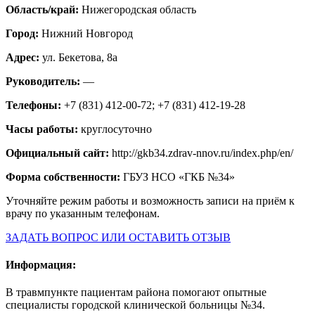
Область/край:
Нижегородская область
Город:
Нижний Новгород
Адрес:
ул. Бекетова, 8а
Руководитель:
—
Телефоны:
+7 (831) 412-00-72; +7 (831) 412-19-28
Часы работы:
круглосуточно
Официальный сайт:
http://gkb34.zdrav-nnov.ru/index.php/en/
Форма собственности:
ГБУЗ НСО «ГКБ №34»
Уточняйте режим работы и возможность записи на приём к
врачу по указанным телефонам.
ЗАДАТЬ ВОПРОС ИЛИ ОСТАВИТЬ ОТЗЫВ
Информация:
В травмпункте пациентам района помогают опытные
специалисты городской клинической больницы №34.