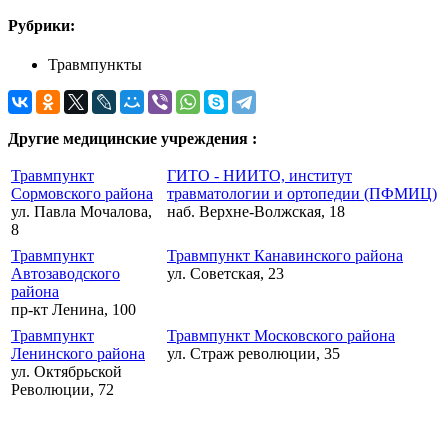
Рубрики:
Травмпункты
Другие медицинские учреждения :
Травмпункт
ГИТО - НИИТО, институт
Сормовского района
травматологии и ортопедии (ПФМИЦ)
ул. Павла Мочалова,
наб. Верхне-Волжская, 18
8
Травмпункт
Травмпункт Канавинского района
Автозаводского
ул. Советская, 23
района
пр-кт Ленина, 100
Травмпункт
Травмпункт Московского района
Ленинского района
ул. Страж революции, 35
ул. Октябрьской
Революции, 72