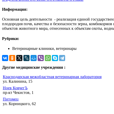
Информация:
Основная цель деятельности - реализация единой государстве
плодородия почв, качества и безопасности зерна, комбикормов
объектов животного мира, отнесенных к объектам охоты, водн
Рубрики:
Ветеринарные клиники, ветеринары
Другие медицинские учреждения :
Краснодарская межобластная ветеринарная лаборатория
ул. Калинина, 15
Ноев КовчегЪ
пр-кт Чекистов, 1
Питомец
ул. Корницкого, 62