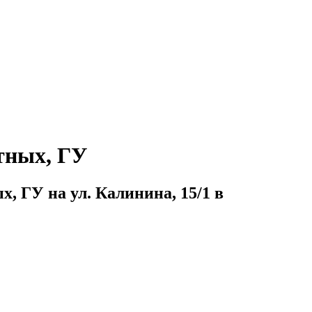
тных, ГУ
, ГУ на ул. Калинина, 15/1 в