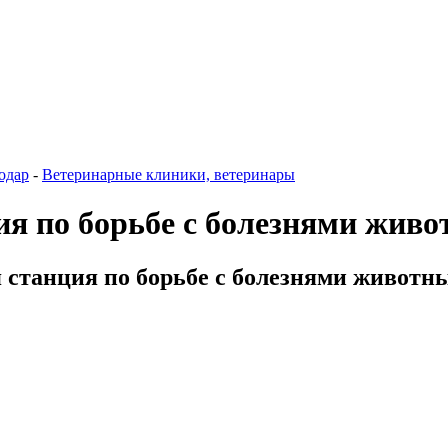
одар
-
Ветеринарные клиники, ветеринары
ия по борьбе с болезнями живо
 станция по борьбе с болезнями животных