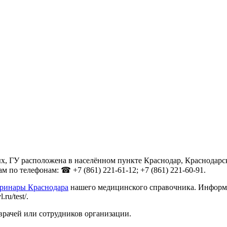
х, ГУ расположена в населённом пункте Краснодар, Краснодарски
 по телефонам: ☎ +7 (861) 221-61-12; +7 (861) 221-60-91.
еринары Краснодара
нашего медицинского справочника. Информац
ru/test/.
врачей или сотрудников организации.