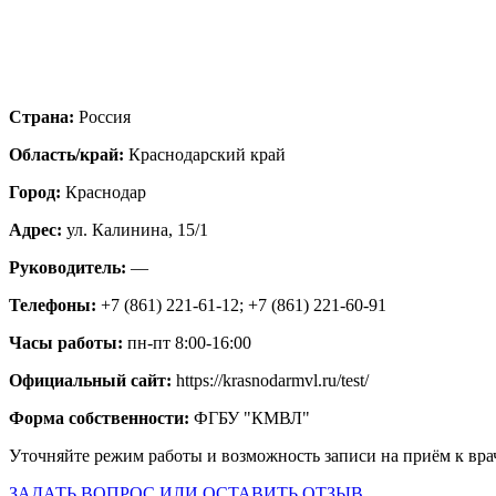
Страна:
Россия
Область/край:
Краснодарский край
Город:
Краснодар
Адрес:
ул. Калинина, 15/1
Руководитель:
—
Телефоны:
+7 (861) 221-61-12; +7 (861) 221-60-91
Часы работы:
пн-пт 8:00-16:00
Официальный сайт:
https://krasnodarmvl.ru/test/
Форма собственности:
ФГБУ "КМВЛ"
Уточняйте режим работы и возможность записи на приём к вра
ЗАДАТЬ ВОПРОС ИЛИ ОСТАВИТЬ ОТЗЫВ