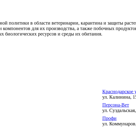
нной политики в области ветеринарии, карантина и защиты раст
 и компонентов для их производства, а также побочных продукто
ых биологических ресурсов и среды их обитания.
Краснодарское 
ул. Калинина, 1
Персона-Вет
ул. Суздальская,
Профи
ул. Коммунаров,