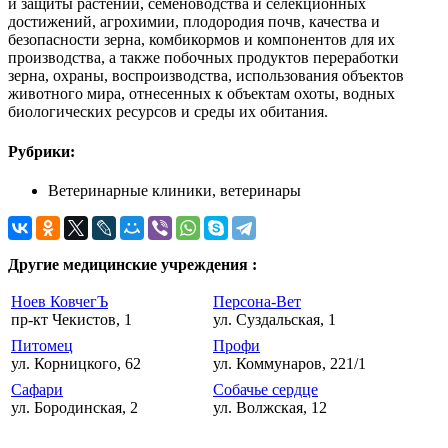
и защиты растений, семеноводства и селекционных
достижений, агрохимии, плодородия почв, качества и
безопасности зерна, комбикормов и компонентов для их
производства, а также побочных продуктов переработки
зерна, охраны, воспроизводства, использования объектов
животного мира, отнесенных к объектам охоты, водных
биологических ресурсов и среды их обитания.
Рубрики:
Ветеринарные клиники, ветеринары
Другие медицинские учреждения :
Ноев КовчегЪ
Персона-Вет
пр-кт Чекистов, 1
ул. Суздальская, 1
Питомец
Профи
ул. Корницкого, 62
ул. Коммунаров, 221/1
Сафари
Собачье сердце
ул. Бородинская, 2
ул. Волжская, 12