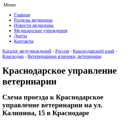
Меню
Главная
Разделы медицины
Новости медицины
Медицинские учреждения
Диеты
Контакты
Каталог медучреждений
-
Россия
-
Краснодарский край
-
Краснодар
-
Ветеринарные клиники, ветеринары
Краснодарское управление
ветеринарии
Схема проезда к Краснодарское
управление ветеринарии на ул.
Калинина, 15 в Краснодаре