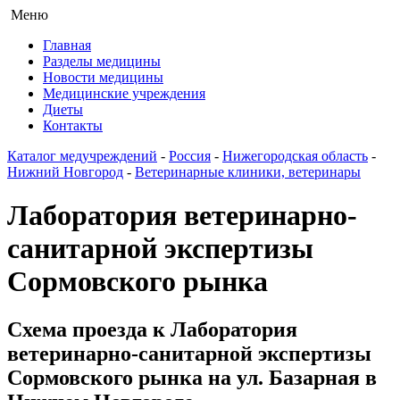
Меню
Главная
Разделы медицины
Новости медицины
Медицинские учреждения
Диеты
Контакты
Каталог медучреждений
-
Россия
-
Нижегородская область
-
Нижний Новгород
-
Ветеринарные клиники, ветеринары
Лаборатория ветеринарно-
санитарной экспертизы
Сормовского рынка
Схема проезда к Лаборатория
ветеринарно-санитарной экспертизы
Сормовского рынка на ул. Базарная в