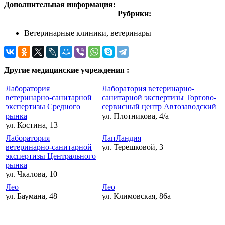
Дополнительная информация:
Рубрики:
Ветеринарные клиники, ветеринары
Другие медицинские учреждения :
Лаборатория
Лаборатория ветеринарно-
ветеринарно-санитарной
санитарной экспертизы Торгово-
экспертизы Средного
сервисный центр Автозаводский
рынка
ул. Плотникова, 4/а
ул. Костина, 13
Лаборатория
ЛапЛандия
ветеринарно-санитарной
ул. Терешковой, 3
экспертизы Центрального
рынка
ул. Чкалова, 10
Лео
Лео
ул. Баумана, 48
ул. Климовская, 86а