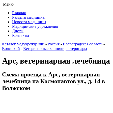
Меню
Главная
Разделы медицины
Новости медицины
Медицинские учреждения
Диеты
Контакты
Каталог медучреждений
-
Россия
-
Волгоградская область
-
Волжский
-
Ветеринарные клиники, ветеринары
Арс, ветеринарная лечебница
Схема проезда к Арс, ветеринарная
лечебница на Космонавтов ул., д. 14 в
Волжском