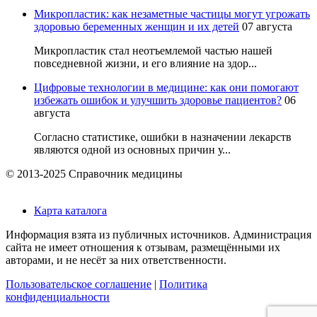
Микропластик: как незаметные частицы могут угрожать
здоровью беременных женщин и их детей
07 августа
Микропластик стал неотъемлемой частью нашей
повседневной жизни, и его влияние на здор...
Цифровые технологии в медицине: как они помогают
избежать ошибок и улучшить здоровье пациентов?
06
августа
Согласно статистике, ошибки в назначении лекарств
являются одной из основных причин у...
© 2013-2025 Справочник медицины
Карта каталога
Информация взята из публичных источников. Администрация
сайта не имеет отношения к отзывам, размещёнными их
авторами, и не несёт за них ответственности.
Пользовательское соглашение
|
Политика
конфиденциальности