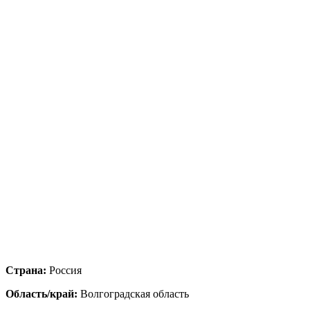
Страна:
Россия
Область/край:
Волгоградская область