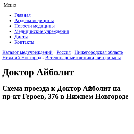
Меню
Главная
Разделы медицины
Новости медицины
Медицинские учреждения
Диеты
Контакты
Каталог медучреждений
-
Россия
-
Нижегородская область
-
Нижний Новгород
-
Ветеринарные клиники, ветеринары
Доктор Айболит
Схема проезда к Доктор Айболит на
пр-кт Героев, 376 в Нижнем Новгороде