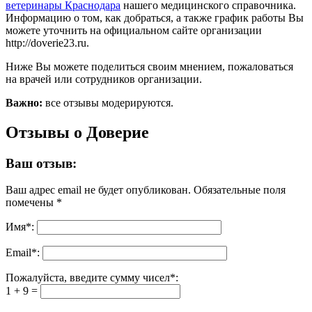
ветеринары Краснодара
нашего медицинского справочника.
Информацию о том, как добраться, а также график работы Вы
можете уточнить на официальном сайте организации
http://doverie23.ru.
Ниже Вы можете поделиться своим мнением, пожаловаться
на врачей или сотрудников организации.
Важно:
все отзывы модерируются.
Отзывы о Доверие
Ваш отзыв:
Ваш адрес email не будет опубликован.
Обязательные поля
помечены
*
Имя
*
:
Email
*
:
Пожалуйста, введите сумму чисел*:
1 + 9 =