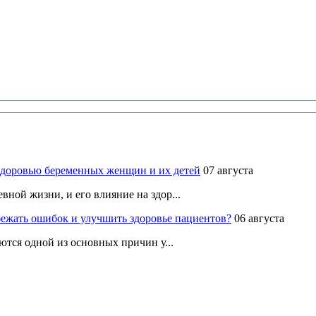
здоровью беременных женщин и их детей
07 августа
ной жизни, и его влияние на здор...
ежать ошибок и улучшить здоровье пациентов?
06 августа
ются одной из основных причин у...