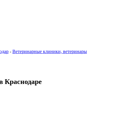
одар
-
Ветеринарные клиники, ветеринары
 в Краснодаре