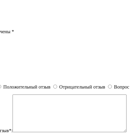
ечены
*
Положительный отзыв
Отрицательный отзыв
Вопрос
тзыв*: