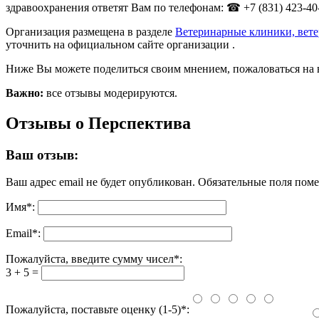
здравоохранения ответят Вам по телефонам: ☎ +7 (831) 423-40-
Организация размещена в разделе
Ветеринарные клиники, вет
уточнить на официальном сайте организации .
Ниже Вы можете поделиться своим мнением, пожаловаться на 
Важно:
все отзывы модерируются.
Отзывы о Перспектива
Ваш отзыв:
Ваш адрес email не будет опубликован.
Обязательные поля пом
Имя
*
:
Email
*
:
Пожалуйста, введите сумму чисел*:
3 + 5 =
Пожалуйста, поставьте оценку (1-5)*: