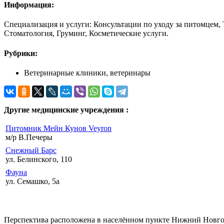
Информация:
Специализация и услуги: Консультации по уходу за питомцем,
Стоматология, Груминг, Косметические услуги.
Рубрики:
Ветеринарные клиники, ветеринары
Другие медицинские учреждения :
Питомник Мейн Кунов Veyron
м/р В.Печеры
Снежный Барс
ул. Белинского, 110
Фауна
ул. Семашко, 5а
Перспектива расположена в населённом пункте Нижний Новгоро