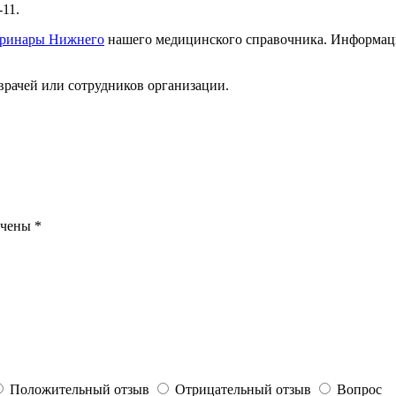
11.
еринары Нижнего
нашего медицинского справочника. Информацию
врачей или сотрудников организации.
ечены
*
Положительный отзыв
Отрицательный отзыв
Вопрос