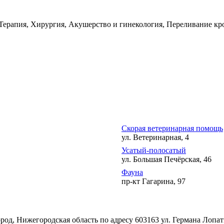
 Терапия, Хирургия, Акушерство и гинекология, Переливание кр
Скорая ветеринарная помощь
ул. Ветеринарная, 4
Усатый-полосатый
ул. Большая Печёрская, 46
Фауна
пр-кт Гагарина, 97
д, Нижегородская область по адресу 603163 ул. Германа Лопат