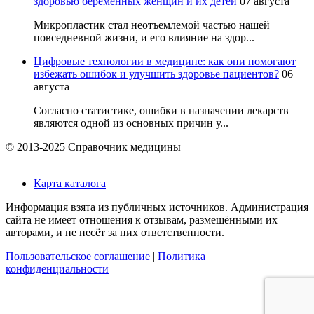
здоровью беременных женщин и их детей
07 августа
Микропластик стал неотъемлемой частью нашей
повседневной жизни, и его влияние на здор...
Цифровые технологии в медицине: как они помогают
избежать ошибок и улучшить здоровье пациентов?
06
августа
Согласно статистике, ошибки в назначении лекарств
являются одной из основных причин у...
© 2013-2025 Справочник медицины
Карта каталога
Информация взята из публичных источников. Администрация
сайта не имеет отношения к отзывам, размещёнными их
авторами, и не несёт за них ответственности.
Пользовательское соглашение
|
Политика
конфиденциальности