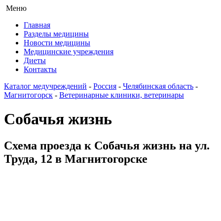
Меню
Главная
Разделы медицины
Новости медицины
Медицинские учреждения
Диеты
Контакты
Каталог медучреждений
-
Россия
-
Челябинская область
-
Магнитогорск
-
Ветеринарные клиники, ветеринары
Собачья жизнь
Схема проезда к Собачья жизнь на ул.
Труда, 12 в Магнитогорске