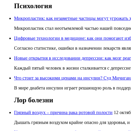
Психология
Микропластик: как незаметные частицы могут угрожать 
Микропластик стал неотъемлемой частью нашей повседнев
Цифровые технологии в медицине: как они помогают изб
Согласно статистике, ошибки в назначении лекарств явля
Новые открытия в исследовании депрессии: как мозг реаг
Каждый пятый человек в жизни сталкивается с депрессией,
Что стоит за высокими ценами на инсулин? Суд Мичигана 
В мире диабета инсулин играет решающую роль в поддерж
Лор
болезни
Грязный воздух – причина рака ротовой полости
12 октяб
Дышать грязным воздухом крайне опасно для здоровья, и 