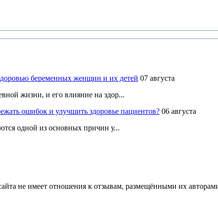
здоровью беременных женщин и их детей
07 августа
ной жизни, и его влияние на здор...
ежать ошибок и улучшить здоровье пациентов?
06 августа
ются одной из основных причин у...
йта не имеет отношения к отзывам, размещёнными их авторами, 