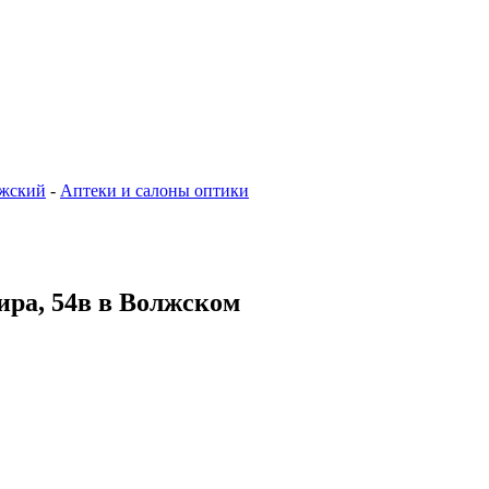
жский
-
Аптеки и салоны оптики
ира, 54в в Волжском