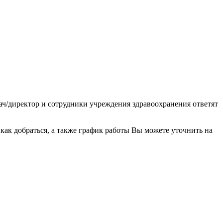
ач/директор и сотрудники учреждения здравоохранения ответят
ак добраться, а также график работы Вы можете уточнить на