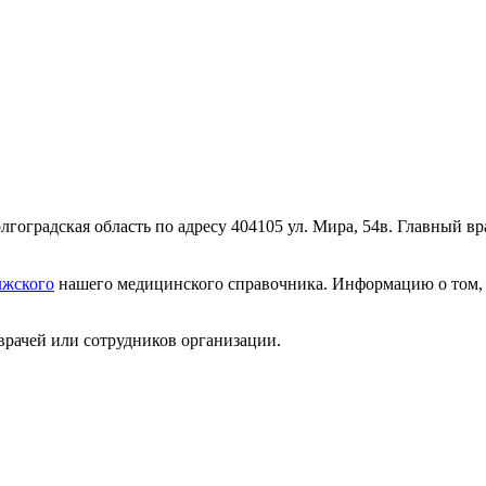
оградская область по адресу 404105 ул. Мира, 54в. Главный вр
лжского
нашего медицинского справочника. Информацию о том, к
врачей или сотрудников организации.