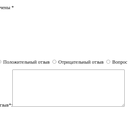
ечены
*
Положительный отзыв
Отрицательный отзыв
Вопрос
тзыв*: