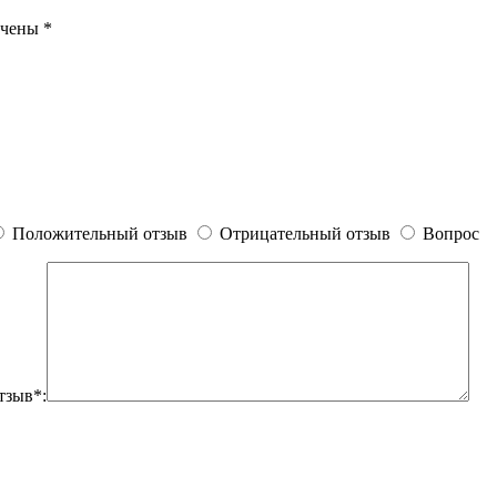
ечены
*
Положительный отзыв
Отрицательный отзыв
Вопрос
тзыв*: