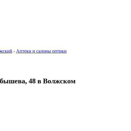
жский
-
Аптеки и салоны оптики
рбышева, 48 в Волжском