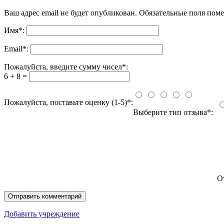
Ваш адрес email не будет опубликован.
Обязательные поля пом
Имя
*
:
Email
*
:
Пожалуйста, введите сумму чисел*:
6 + 8 =
Пожалуйста, поставьте оценку (1-5)*:
Выберите тип отзыва*:
О
Добавить учреждение