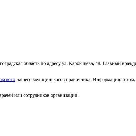
оградская область по адресу ул. Карбышева, 48. Главный врач/д
лжского
нашего медицинского справочника. Информацию о том, к
врачей или сотрудников организации.