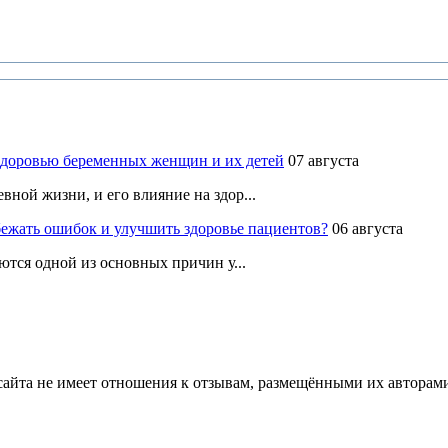
здоровью беременных женщин и их детей
07 августа
ной жизни, и его влияние на здор...
ежать ошибок и улучшить здоровье пациентов?
06 августа
ются одной из основных причин у...
йта не имеет отношения к отзывам, размещёнными их авторами, 