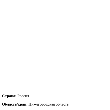
Страна:
Россия
Область/край:
Нижегородская область