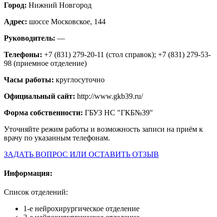
Город:
Нижний Новгород
Адрес:
шоссе Московское, 144
Руководитель:
—
Телефоны:
+7 (831) 279-20-11 (стол справок); +7 (831) 279-53-
98 (приемное отделение)
Часы работы:
круглосуточно
Официальный сайт:
http://www.gkb39.ru/
Форма собственности:
ГБУЗ НС "ГКБ№39"
Уточняйте режим работы и возможность записи на приём к
врачу по указанным телефонам.
ЗАДАТЬ ВОПРОС ИЛИ ОСТАВИТЬ ОТЗЫВ
Информация:
Список отделений:
1-е нейрохирургическое отделение