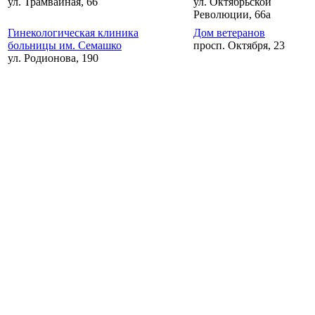
ул. Трамвайная, 66
ул. Октябрьской
Революции, 66а
Гинекологическая клиника
Дом ветеранов
больницы им. Семашко
просп. Октября, 23
ул. Родионова, 190