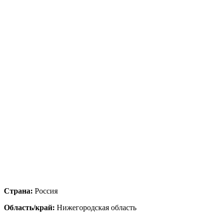
Страна:
Россия
Область/край:
Нижегородская область