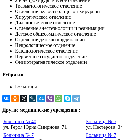
2-е нейрохирургическое отделение
Травматологическое отделение
Отделение челюстнолицевой хирургии
Хирургическое отделение
Диагностическое отделение
Отделение анестезиологии и реанимации
Детское общесоматическое отделение
Отделение детской кардиологии
Неврологическое отделение
Кардиологическое отделение
Первичное сосудистое отделение
Физиотерапевтическое отделение
Рубрики:
Больницы
Другие медицинские учреждения :
Больница № 40
Больница № 5
ул. Героя Юрия Смирнова, 71
ул. Нестерова, 34
Больница № 7
Больница № 7