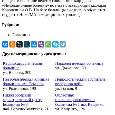
процесс в больнице ведется совместно с кафедрой
«Инфекционные болезни» во главе с заведующей кафедры
Корочкиной О.В. На базе больницы ежедневно обучаются
студенты НижГМА и медицинских училищ.
Рубрики:
Больницы
Другие медицинские учреждения :
Кардиохирургическая
Наркологическая больница
больница
ул. Дьяконова, 39
ул. Ванеева, 209
Неврологическая клиника
Неврологический госпиталь
больницы им. Семашко
ветеранов войн
ул. Родионова, 190
ул. Гоголя, 9
Нижегородский
Областная
гериатрический центр
психоневрологическая
Больница № 3
больница № 1 им. Кащенко
наб. Верхне-Волжская, 21
ул. Кащенко, 12а