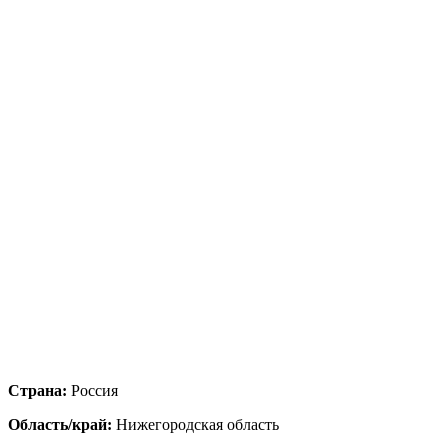
Страна:
Россия
Область/край:
Нижегородская область