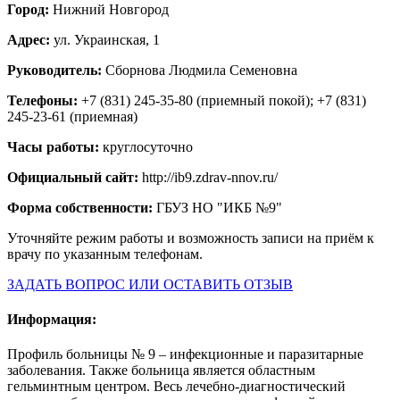
Город:
Нижний Новгород
Адрес:
ул. Украинская, 1
Руководитель:
Сборнова Людмила Семеновна
Телефоны:
+7 (831) 245-35-80 (приемный покой); +7 (831)
245-23-61 (приемная)
Часы работы:
круглосуточно
Официальный сайт:
http://ib9.zdrav-nnov.ru/
Форма собственности:
ГБУЗ НО "ИКБ №9"
Уточняйте режим работы и возможность записи на приём к
врачу по указанным телефонам.
ЗАДАТЬ ВОПРОС ИЛИ ОСТАВИТЬ ОТЗЫВ
Информация:
Профиль больницы № 9 – инфекционные и паразитарные
заболевания. Также больница является областным
гельминтным центром. Весь лечебно-диагностический