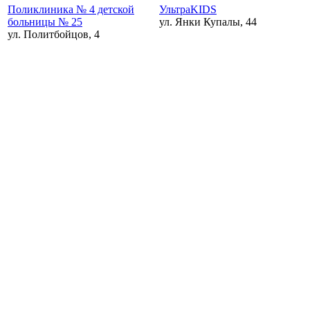
Поликлиника № 4 детской
УльтраKIDS
больницы № 25
ул. Янки Купалы, 44
ул. Политбойцов, 4