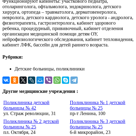
Функционируют кабинеты: участкового педиатра,
отоларинголога, офтальмолога, эндокринолога, детского
хирурга, ортопеда – травматолога, дерматовенеролога,
невролога, детского кардиолога, детского уролога - андролога,
физиотерапевта, гастроэнтеролога, кабинет здорового
ребенка, процедурный, прививочный, кабинет отделения
организации медицинской помощи детям ОУ,
нейрофизиологического обследования, кабинет тепловидения,
кабинет ЛФК, бассейн для детей раннего возраста.
Рубрики:
Детские больницы, поликлиники
Другие медицинские учреждения :
Поликлиника детской
Поликлиника № 1 детской
больницы № 42
больницы № 25
ул. Страж революции, 31
пр-т Ленина, 100
Поликлиника № 2 детской
Поликлиника № 3 детской
больницы № 25
больницы № 25
пл. Октября, 24
6-й микрорайон, 23