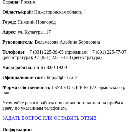
Страна:
Россия
Область/край:
Нижегородская область
Город:
Нижний Новгород
Адрес:
ул. Культуры, 17
Руководитель:
Вельмесова Альбина Борисовна
Телефоны:
+7 (831) 225-39-65 (приемная); +7 (831) 225-77-37
(регистратура); +7 (831) 223-73-83 (регистратура)
Часы работы:
пн-пт 8:00-19:00
Официальный сайт:
http://dgb-17.ru/
Форма собственности:
ГБУЗ НО «ДГБ № 17 Сормовского р-
на»
Уточняйте режим работы и возможность записи на приём к
врачу по указанным телефонам.
ЗАДАТЬ ВОПРОС ИЛИ ОСТАВИТЬ ОТЗЫВ
Информация: