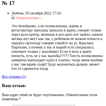
№ 17
Любовь
,
05 октября 2022 17:24
Отрицательно
-
Это безобразие, а не поликлиника, идешь в
регистратору просишь записать к врачу, говорят только
через колл-центр, звонишь в кол-цент всё занято, начало
месяца нет мест как так, с ребёнком не можем попасть к
хирургу-ортопеду говорят езжайте на ул. Красных
Партизан, а почему у нас в нашей есть специалист,
отвечают только с жалобами! Если я хочу к врачу
попасть, есть ли у нас жалобы????? Тоесть поликлиника
намерено вынуждает идти в платно, тогда зачем вообще
у вас там врачи сидят! Буду жаловаться дальше, может
что то сдвинется тогда
Все отзывы (1)
Ваш отзыв:
Ваш адрес email не будет опубликован.
Обязательные поля
помечены
*