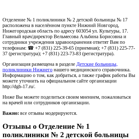
Отделение № 1 поликлиники № 2 детской больницы № 17
расположена в населённом пункте Нижний Новгород,
Нижегородская область по адресу 603054 ул. Культуры, 17.
Главный врач/директор Вельмесова Альбина Борисовна и
сотрудники учреждения здравоохранения ответят Вам по
телефонам: ☎ +7 (831) 225-39-65 (приемная); +7 (831) 225-77-
37 (регистратура); +7 (831) 223-73-83 (регистратура).
Организация размещена в разделе
Детские больницы,
поликлиники Нижнего
нашего медицинского справочника.
Информацию о том, как добраться, а также график работы Вы
можете уточнить на официальном сайте организации
http://dgb-17.ru/.
Ниже Вы можете поделиться своим мнением, пожаловаться
на врачей или сотрудников организации.
Важно:
все отзывы модерируются.
Отзывы о Отделение № 1
поликлиники № 2 детской больницы