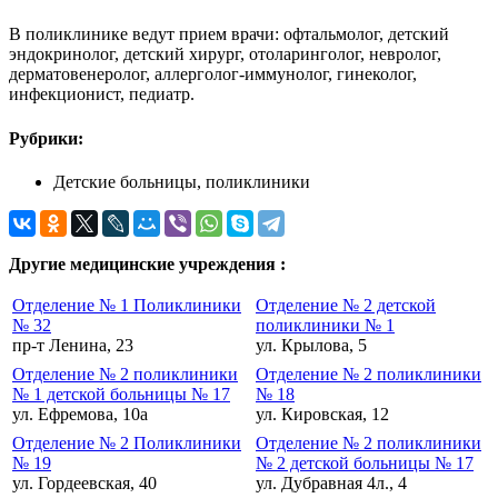
В поликлинике ведут прием врачи: офтальмолог, детский
эндокринолог, детский хирург, отоларинголог, невролог,
дерматовенеролог, аллерголог-иммунолог, гинеколог,
инфекционист, педиатр.
Рубрики:
Детские больницы, поликлиники
Другие медицинские учреждения :
Отделение № 1 Поликлиники
Отделение № 2 детской
№ 32
поликлиники № 1
пр-т Ленина, 23
ул. Крылова, 5
Отделение № 2 поликлиники
Отделение № 2 поликлиники
№ 1 детской больницы № 17
№ 18
ул. Ефремова, 10а
ул. Кировская, 12
Отделение № 2 Поликлиники
Отделение № 2 поликлиники
№ 19
№ 2 детской больницы № 17
ул. Гордеевская, 40
ул. Дубравная 4л., 4