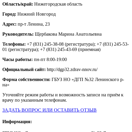
Область/край:
Нижегородская область
Город:
Нижний Новгород
Адрес:
пр-т Ленина, 23
Руководитель:
Щербакова Марина Анатольевна
Телефоны:
+7 (831) 245-38-08 (регистратура); +7 (831) 245-53-
01 (регистратура); +7 (831) 245-43-69 (приемная)
Часы работы:
пн-пт 8:00-19:00
Официальный сайт:
http://dgp32.zdrav-nnov.ru/
Форма собственности:
ГБУЗ НО «ДГП №32 Ленинского р-
на»
Уточняйте режим работы и возможность записи на приём к
врачу по указанным телефонам.
ЗАДАТЬ ВОПРОС ИЛИ ОСТАВИТЬ ОТЗЫВ
Информация: