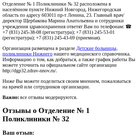
Отделение № 1 Поликлиники № 32 расположена в
населённом пункте Нижний Новгород, Нижегородская
область по адресу 603011 пр-т Ленина, 23. Главный врач/
директор Щербакова Марина Анатольевна и сотрудники
учреждения здравоохранения ответят Вам по телефонам: ☎
+7 (831) 245-38-08 (регистратура); +7 (831) 245-53-01
(регистратура); +7 (831) 245-43-69 (приемная).
Организация размещена в разделе
Детские больницы,
поликлиники Нижнего
нашего медицинского справочника.
Информацию о том, как добраться, а также график работы Вы
можете уточнить на официальном сайте организации
http://dgp32.zdrav-nnov.ru/.
Ниже Вы можете поделиться своим мнением, пожаловаться
на врачей или сотрудников организации.
Важно:
все отзывы модерируются.
Отзывы о Отделение № 1
Поликлиники № 32
Ваш отзыв: