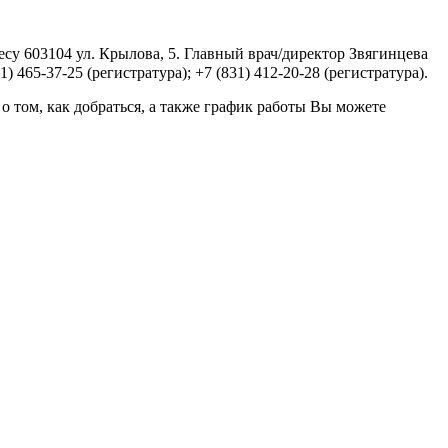
у 603104 ул. Крылова, 5. Главный врач/директор Звягинцева
465-37-25 (регистратура); +7 (831) 412-20-28 (регистратура).
том, как добраться, а также график работы Вы можете