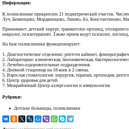
Информация:
К поликлинике прикреплен 21 педиатрический участок. Численн
Луч, Бешенцево, Мордвинцево, Ляхово, Бл. Константиново, Ма
Принимают: детский хирург, травматолог-ортопед, отоларингол
невролог, психотерапевт. Также прием ведут психолог, логопед,
На базе поликлиники функционируют:
1. Диагностическое отделение: рентген кабинет, флюорографич
2. Лаборатории: клиническая, биохимическая, бактериологичес
3. Лечебно-оздоровительные подразделения.
4. Дневной стационар на 18 коек в 2 смены.
5. Взрослая стоматология: хирургия, терапия, ортопедия, рентг
6. Центр здоровья для детей
7. Межрайонный Центр аллергологии и иммунологии
Рубрики:
Детские больницы, поликлиники