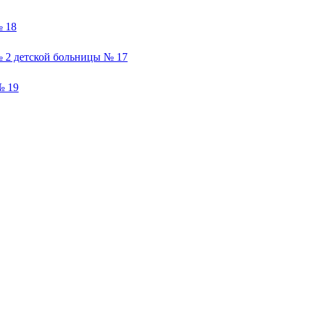
 18
 2 детской больницы № 17
№ 19