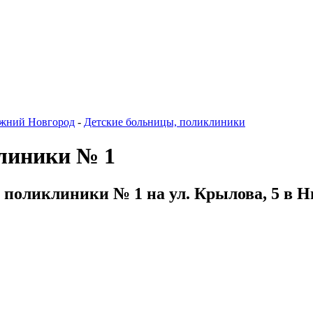
жний Новгород
-
Детские больницы, поликлиники
клиники № 1
й поликлиники № 1 на ул. Крылова, 5 в 