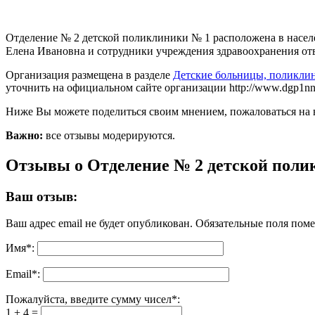
Отделение № 2 детской поликлиники № 1 расположена в населё
Елена Ивановна и сотрудники учреждения здравоохранения ответя
Организация размещена в разделе
Детские больницы, поликли
уточнить на официальном сайте организации http://www.dgp1nn.
Ниже Вы можете поделиться своим мнением, пожаловаться на 
Важно:
все отзывы модерируются.
Отзывы о Отделение № 2 детской поли
Ваш отзыв:
Ваш адрес email не будет опубликован.
Обязательные поля пом
Имя
*
:
Email
*
:
Пожалуйста, введите сумму чисел*:
1 + 4 =