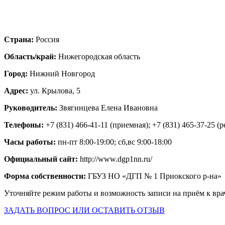
Страна:
Россия
Область/край:
Нижегородская область
Город:
Нижний Новгород
Адрес:
ул. Крылова, 5
Руководитель:
Звягинцева Елена Ивановна
Телефоны:
+7 (831) 466-41-11 (приемная); +7 (831) 465-37-25 (р
Часы работы:
пн-пт 8:00-19:00; сб,вс 9:00-18:00
Официальный сайт:
http://www.dgp1nn.ru/
Форма собственности:
ГБУЗ НО «ДГП № 1 Приокского р-на»
Уточняйте режим работы и возможность записи на приём к вра
ЗАДАТЬ ВОПРОС ИЛИ ОСТАВИТЬ ОТЗЫВ