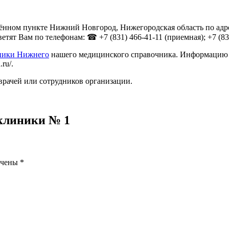
нном пункте Нижний Новгород, Нижегородская область по адрес
т Вам по телефонам: ☎ +7 (831) 466-41-11 (приемная); +7 (831) 
ники Нижнего
нашего медицинского справочника. Информацию о 
ru/.
врачей или сотрудников организации.
клиники № 1
ечены
*