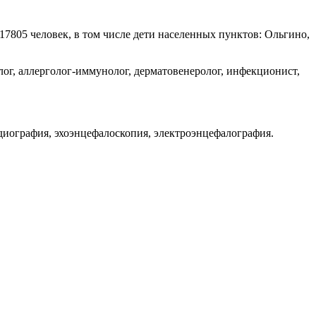
17805 человек, в том числе дети населенных пунктов: Ольгино,
лог, аллерголог-иммунолог, дерматовенеролог, инфекционист,
рдиография, эхоэнцефалоскопия, электроэнцефалография.