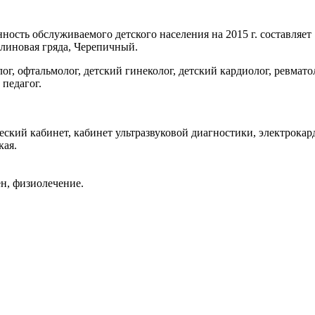
ость обслуживаемого детского населения на 2015 г. составляет 
линовая гряда, Черепичный.
ог, офтальмолог, детский гинеколог, детский кардиолог, ревмато
 педагог.
еский кабинет, кабинет ультразвуковой диагностики, электрока
кая.
ен, физиолечение.