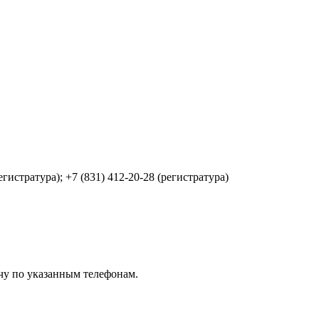
егистратура); +7 (831) 412-20-28 (регистратура)
чу по указанным телефонам.