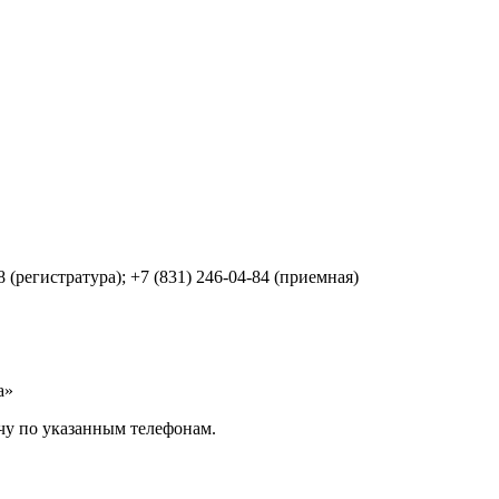
8 (регистратура); +7 (831) 246-04-84 (приемная)
а»
чу по указанным телефонам.