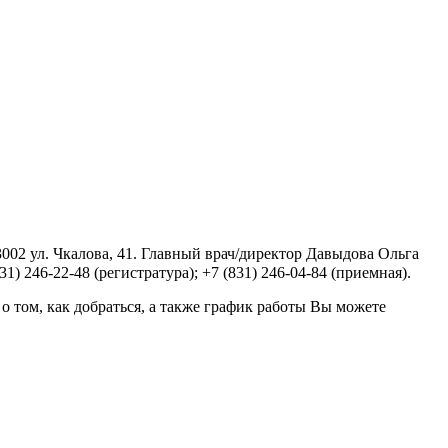
02 ул. Чкалова, 41. Главный врач/директор Давыдова Ольга
) 246-22-48 (регистратура); +7 (831) 246-04-84 (приемная).
том, как добраться, а также график работы Вы можете