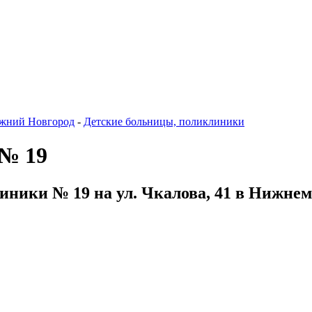
жний Новгород
-
Детские больницы, поликлиники
 № 19
иники № 19 на ул. Чкалова, 41 в Нижнем