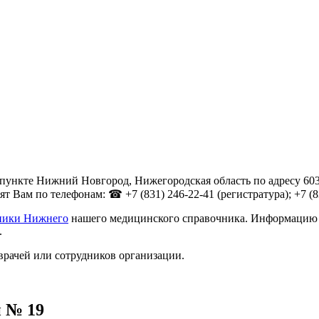
ункте Нижний Новгород, Нижегородская область по адресу 6030
Вам по телефонам: ☎ +7 (831) 246-22-41 (регистратура); +7 (831
ники Нижнего
нашего медицинского справочника. Информацию о 
.
врачей или сотрудников организации.
 № 19