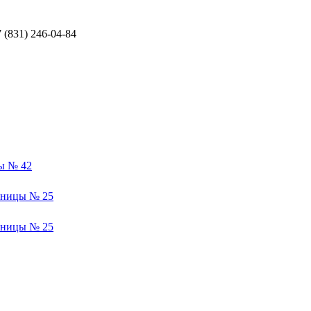
(831) 246-04-84
ы № 42
ьницы № 25
ьницы № 25