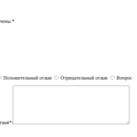
ечены
*
Положительный отзыв
Отрицательный отзыв
Вопрос
тзыв*: