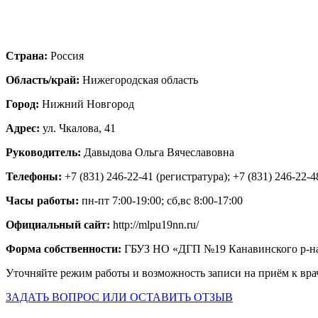
Страна:
Россия
Область/край:
Нижегородская область
Город:
Нижний Новгород
Адрес:
ул. Чкалова, 41
Руководитель:
Давыдова Ольга Вячеславовна
Телефоны:
+7 (831) 246-22-41 (регистратура); +7 (831) 246-22-4
Часы работы:
пн-пт 7:00-19:00; сб,вс 8:00-17:00
Официальный сайт:
http://mlpu19nn.ru/
Форма собственности:
ГБУЗ НО «ДГП №19 Канавинского р-н
Уточняйте режим работы и возможность записи на приём к вра
ЗАДАТЬ ВОПРОС ИЛИ ОСТАВИТЬ ОТЗЫВ