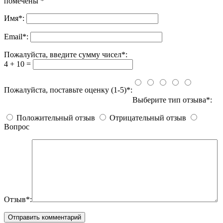
помечены
*
Имя
*
:
Email
*
:
Пожалуйста, введите сумму чисел*:
4 + 10 =
Пожалуйста, поставьте оценку (1-5)*:
Выберите тип отзыва*:
Положительный отзыв
Отрицательный отзыв
Вопрос
Отзыв*: