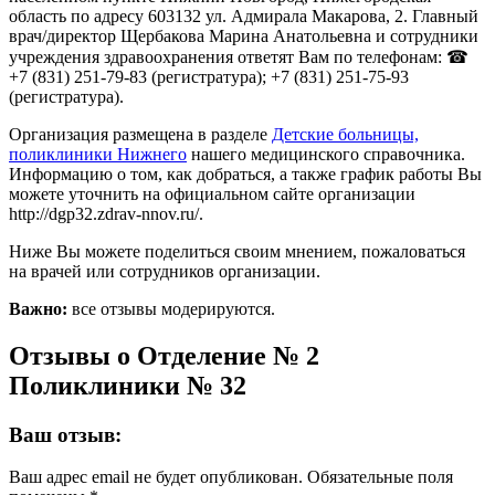
область по адресу 603132 ул. Адмирала Макарова, 2. Главный
врач/директор Щербакова Марина Анатольевна и сотрудники
учреждения здравоохранения ответят Вам по телефонам: ☎
+7 (831) 251-79-83 (регистратура); +7 (831) 251-75-93
(регистратура).
Организация размещена в разделе
Детские больницы,
поликлиники Нижнего
нашего медицинского справочника.
Информацию о том, как добраться, а также график работы Вы
можете уточнить на официальном сайте организации
http://dgp32.zdrav-nnov.ru/.
Ниже Вы можете поделиться своим мнением, пожаловаться
на врачей или сотрудников организации.
Важно:
все отзывы модерируются.
Отзывы о Отделение № 2
Поликлиники № 32
Ваш отзыв:
Ваш адрес email не будет опубликован.
Обязательные поля