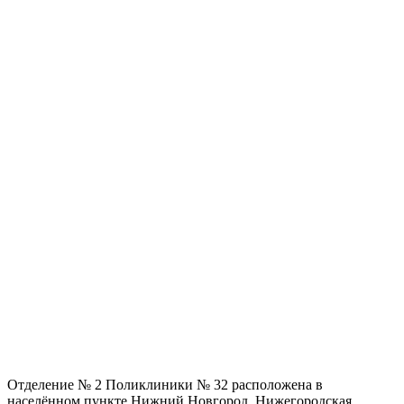
Отделение № 2 Поликлиники № 32 расположена в
населённом пункте Нижний Новгород, Нижегородская