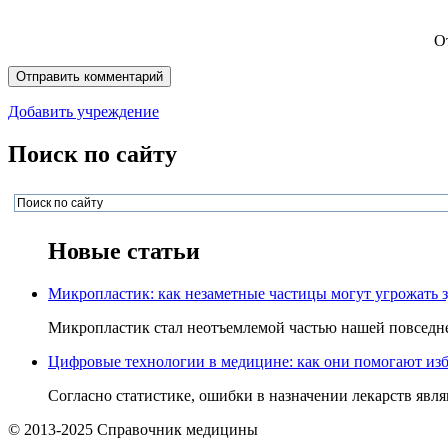
О
Добавить учреждение
Поиск по сайту
Новые статьи
Микропластик: как незаметные частицы могут угрожать 
Микропластик стал неотъемлемой частью нашей повседнев
Цифровые технологии в медицине: как они помогают изб
Согласно статистике, ошибки в назначении лекарств явля
© 2013-2025 Справочник медицины