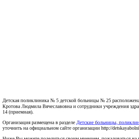
Детская поликлиника № 5 детской больницы № 25 расположена 
Кротова Людмила Вячеславовна и сотрудники учреждения здравоо
14 (приемная).
Организация размещена в разделе
Детские больницы, поликли
уточнить на официальном сайте организации http://detskayabolnic
Ниже Вы можете поделиться своим мнением, пожаловаться на 