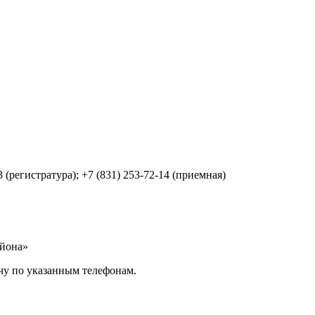
3 (регистратура); +7 (831) 253-72-14 (приемная)
йона»
чу по указанным телефонам.