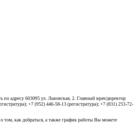
по адресу 603095 ул. Львовская, 2. Главный врач/директор
тратура); +7 (952) 446-58-13 (регистратура); +7 (831) 253-72-
том, как добраться, а также график работы Вы можете