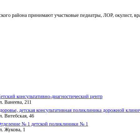
ского района принимают участковые педиатры, ЛОР, окулист, в
етский консультативно-диагностический центр
л. Ванеева, 211
доровье, детская консультативная поликлиника дорожной клин
л. Витебская, 46
тделение № 1 детской поликлиники № 1
л. Жукова, 1