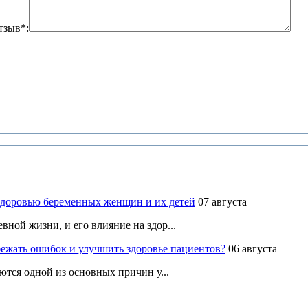
тзыв*:
здоровью беременных женщин и их детей
07 августа
ной жизни, и его влияние на здор...
ежать ошибок и улучшить здоровье пациентов?
06 августа
ются одной из основных причин у...