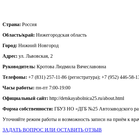
Страна:
Россия
Область/край:
Нижегородская область
Город:
Нижний Новгород
Адрес:
ул. Львовская, 2
Руководитель:
Кротова Людмила Вячеславовна
Телефоны:
+7 (831) 257-11-86 (регистратура); +7 (952) 446-58-1
Часы работы:
пн-пт 7:00-19:00
Официальный сайт:
http://detskayabolnica25.ru/about.html
Форма собственности:
ГБУЗ НО «ДГБ №25 Автозаводского ра
Уточняйте режим работы и возможность записи на приём к вра
ЗАДАТЬ ВОПРОС ИЛИ ОСТАВИТЬ ОТЗЫВ