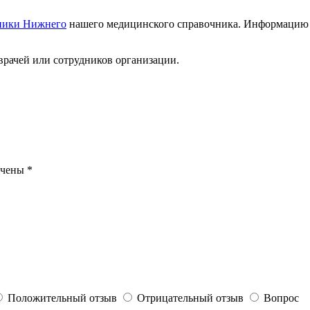
ники Нижнего
нашего медицинского справочника. Информацию о 
врачей или сотрудников организации.
ечены
*
Положительный отзыв
Отрицательный отзыв
Вопрос