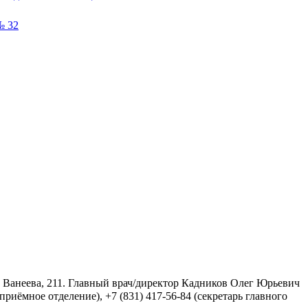
№ 32
 Ванеева, 211. Главный врач/директор Кадников Олег Юрьевич
приёмное отделение), +7 (831) 417-56-84 (секретарь главного