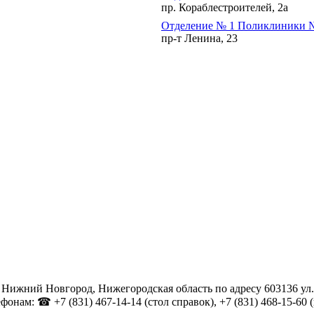
пр. Кораблестроителей, 2а
Отделение № 1 Поликлиники 
пр-т Ленина, 23
 Нижний Новгород, Нижегородская область по адресу 603136 ул.
нам: ☎ +7 (831) 467-14-14 (стол справок), +7 (831) 468-15-60 (