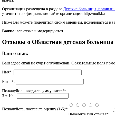
врача).
Организация размещена в разделе
Детские больницы, поликли
уточнить на официальном сайте организации http://nodkb.ru.
Ниже Вы можете поделиться своим мнением, пожаловаться на 
Важно:
все отзывы модерируются.
Отзывы о Областная детская больница
Ваш отзыв:
Ваш адрес email не будет опубликован.
Обязательные поля пом
Имя
*
:
Email
*
:
Пожалуйста, введите сумму чисел*:
3 + 10 =
Пожалуйста, поставьте оценку (1-5)*:
Выберите тип отзыва*: