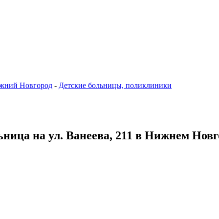
жний Новгород
-
Детские больницы, поликлиники
ьница на ул. Ванеева, 211 в Нижнем Новг