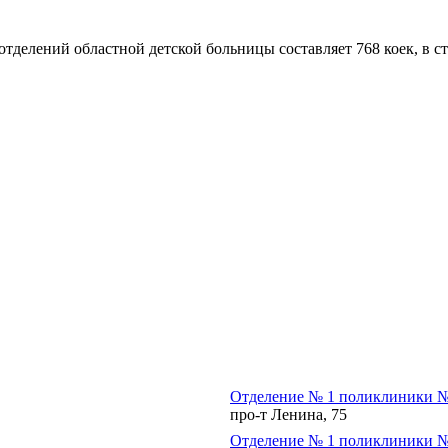
тделений областной детской больницы составляет 768 коек, в с
Отделение № 1 поликлиники №
про-т Ленина, 75
Отделение № 1 поликлиники №