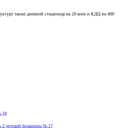
туктуре также дневной стационар на 20 коек и КДЦ на 400
 18
 2 детской больницы № 17