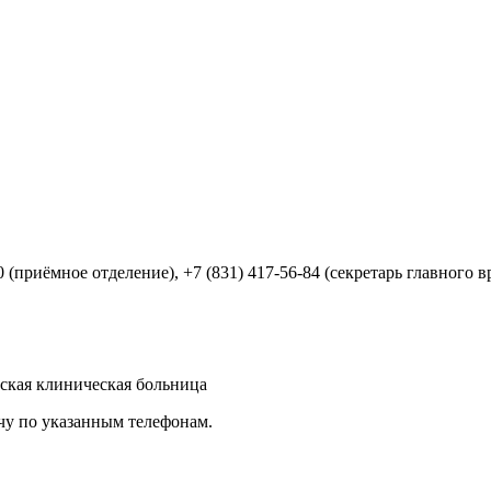
60 (приёмное отделение), +7 (831) 417-56-84 (секретарь главного в
ская клиническая больница
чу по указанным телефонам.