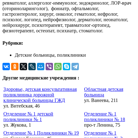
ревматолог, аллерголог-иммунолог, эндокринолог, ЛОР-врач
(оториноларинголог), фониатр, офтальмолог,
гастроэнтеролог, хирург, онколог, гематолог, нефролог,
психолог, логопед, нейрофизиолог, дерматолог, неонатолог,
нейрохирург, психотерапевт, травматолог-ортопед,
физиотерапевт, остеопат, психиатр, стоматолог.
Рубрики:
Детские больницы, поликлиники
Другие медицинские учреждения :
Здоровье, детская консультативная
Областная детская
поликлиника дорожной
больница
клинической больницы ГЖД
ул. Ванеева, 211
ул. Витебская, 46
Отделение № 1 детской
Отделение № 1
поликлиники № 1
поликлиники № 18
ул. Жукова, 1
про-т Ленина, 75
Отделение № 1 Поликлиники № 19
Отделение № 1