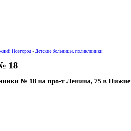
жний Новгород
-
Детские больницы, поликлиники
№ 18
иники № 18 на про-т Ленина, 75 в Нижне