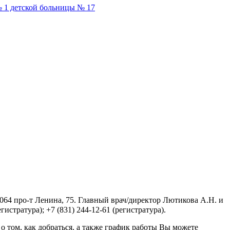
 1 детской больницы № 17
64 про-т Ленина, 75. Главный врач/директор Лютикова А.Н. и
истратура); +7 (831) 244-12-61 (регистратура).
том, как добраться, а также график работы Вы можете