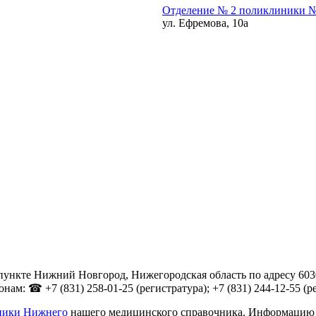
Отделение № 2 поликлиники №
ул. Ефремова, 10а
ункте Нижний Новгород, Нижегородская область по адресу 6030
м: ☎ +7 (831) 258-01-25 (регистратура); +7 (831) 244-12-55 (рег
ники Нижнего
нашего медицинского справочника. Информацию о 