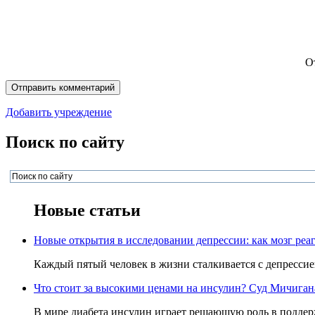
О
Добавить учреждение
Поиск по сайту
Новые статьи
Новые открытия в исследовании депрессии: как мозг реаг
Каждый пятый человек в жизни сталкивается с депрессией,
Что стоит за высокими ценами на инсулин? Суд Мичигана 
В мире диабета инсулин играет решающую роль в поддерж