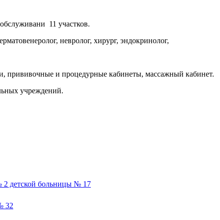
 обслуживани 11 участков.
рматовенеролог, невролог, хирург, эндокринолог,
ки, прививочные и процедурные кабинеты, массажный кабинет.
льных учреждений.
 2 детской больницы № 17
№ 32