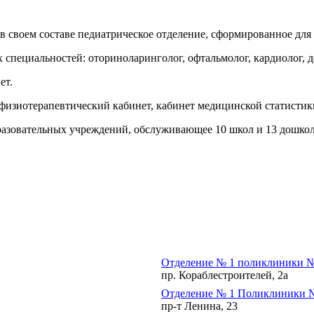
в своем составе педиатрическое отделение, сформированное для
специальностей: оториноларинголог, офтальмолог, кардиолог, де
ет.
 физиотерапевтический кабинет, кабинет медицинской статисти
разовательных учреждений, обслуживающее 10 школ и 13 дошко
Отделение № 1 поликлиники №
пр. Кораблестроителей, 2а
Отделение № 1 Поликлиники 
пр-т Ленина, 23