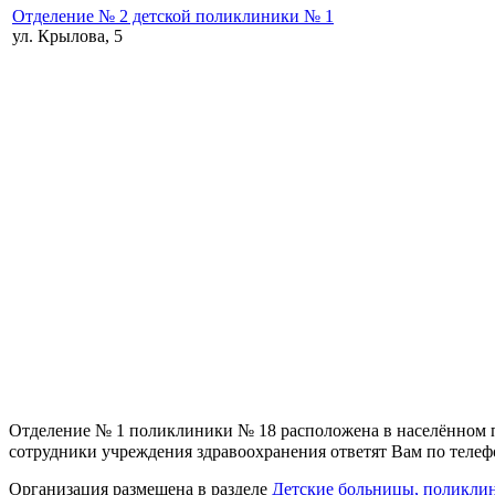
Отделение № 2 детской поликлиники № 1
ул. Крылова, 5
Отделение № 1 поликлиники № 18 расположена в населённом п
сотрудники учреждения здравоохранения ответят Вам по телефона
Организация размещена в разделе
Детские больницы, поликли