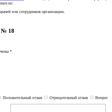
nov.ru/.
врачей или сотрудников организации.
 № 18
ечены
*
Положительный отзыв
Отрицательный отзыв
Вопрос