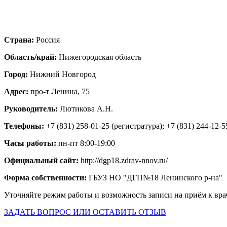
Страна:
Россия
Область/край:
Нижегородская область
Город:
Нижний Новгород
Адрес:
про-т Ленина, 75
Руководитель:
Лютикова А.Н.
Телефоны:
+7 (831) 258-01-25 (регистратура); +7 (831) 244-12-5
Часы работы:
пн-пт 8:00-19:00
Официальный сайт:
http://dgp18.zdrav-nnov.ru/
Форма собственности:
ГБУЗ НО "ДГП№18 Ленинского р-на"
Уточняйте режим работы и возможность записи на приём к вра
ЗАДАТЬ ВОПРОС ИЛИ ОСТАВИТЬ ОТЗЫВ