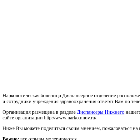
Наркологическая больница Диспансерное отделение расположен
и сотрудники учреждения здравоохранения ответят Вам по телефо
Организация размещена в разделе
Диспансеры Нижнего
нашего
сайте организации http://www.narko.nnov.ru/.
Ниже Вы можете поделиться своим мнением, пожаловаться на 
Важно:
все отзывы модерируются.