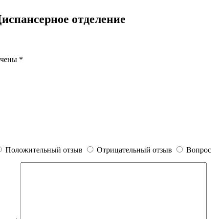
испансерное отделение
ечены
*
Положительный отзыв
Отрицательный отзыв
Вопрос