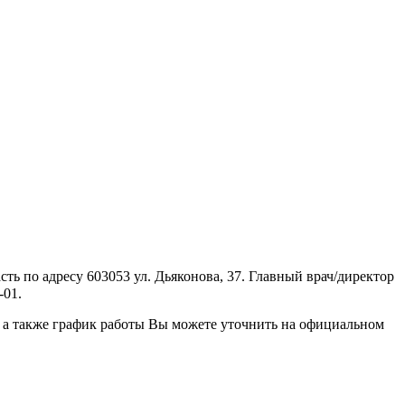
 по адресу 603053 ул. Дьяконова, 37. Главный врач/директор
-01.
 а также график работы Вы можете уточнить на официальном