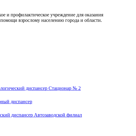
кое и профилактическое учреждение для оказания
помощи взрослому населению города и области.
логический диспансер Стационар № 2
рный диспансер
ский диспансер Автозаводской филиал