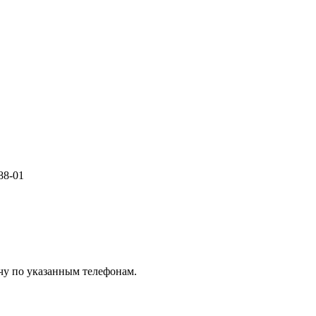
-88-01
чу по указанным телефонам.