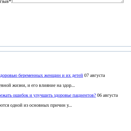
тзыв*:
здоровью беременных женщин и их детей
07 августа
ной жизни, и его влияние на здор...
ежать ошибок и улучшить здоровье пациентов?
06 августа
ются одной из основных причин у...