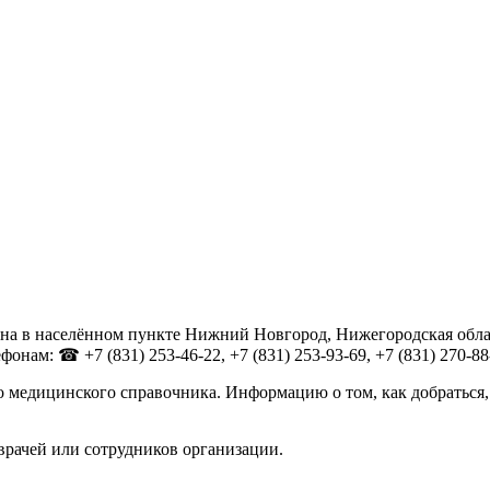
а в населённом пункте Нижний Новгород, Нижегородская область
нам: ☎ +7 (831) 253-46-22, +7 (831) 253-93-69, +7 (831) 270-88
 медицинского справочника. Информацию о том, как добраться,
врачей или сотрудников организации.