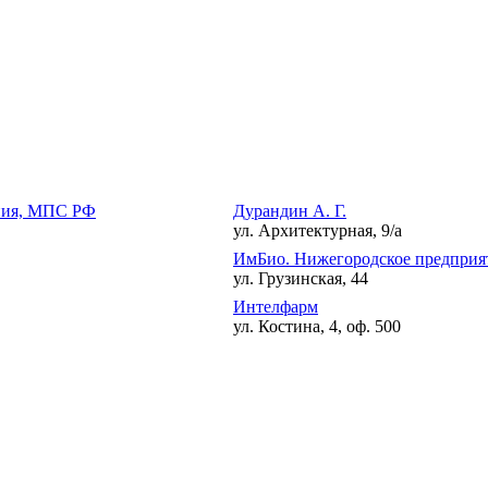
ения, МПС РФ
Дурандин А. Г.
ул. Архитектурная, 9/а
ИмБио. Нижегородское предприят
ул. Грузинская, 44
Интелфарм
ул. Костина, 4, оф. 500