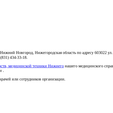
ижний Новгород, Нижегородская область по адресу 603022 ул. Б
831) 434-33-18.
рств, медицинской техники Нижнего
нашего медицинского справ
 .
врачей или сотрудников организации.