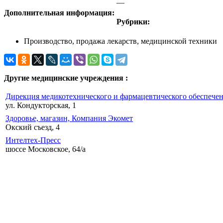
—
Дополнительная информация:
Рубрики:
Производство, продажа лекарств, медицинской техники
Другие медицинские учреждения :
Дирекция медикотехнического и фармацевтического обеспеч
ул. Кондукторская, 1
Здоровье, магазин, Компания Экомет
Окский съезд, 4
Интелтех-Пресс
шоссе Московское, 64/а