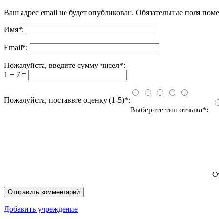
Ваш адрес email не будет опубликован.
Обязательные поля пом
Имя
*
:
Email
*
:
Пожалуйста, введите сумму чисел*:
1 + 7 =
Пожалуйста, поставьте оценку (1-5)*:
Выберите тип отзыва*:
О
Добавить учреждение