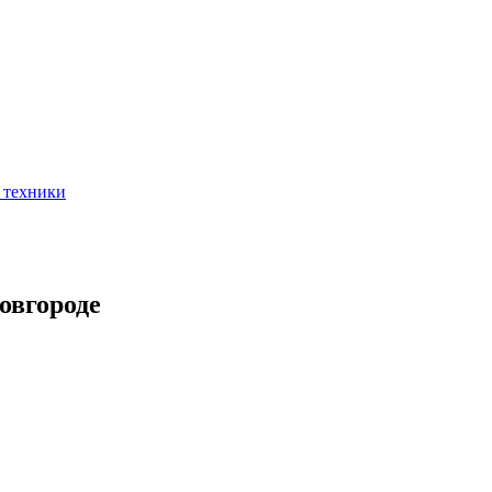
 техники
овгороде