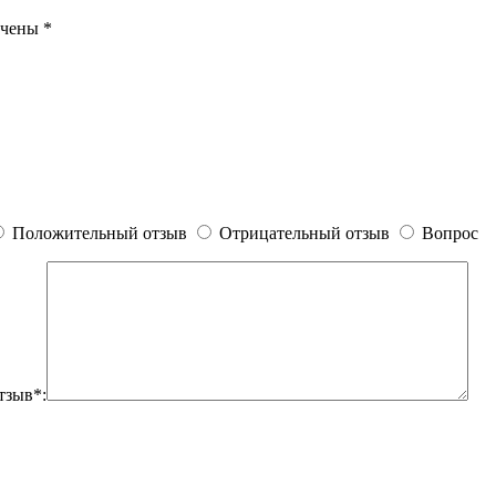
ечены
*
Положительный отзыв
Отрицательный отзыв
Вопрос
тзыв*: