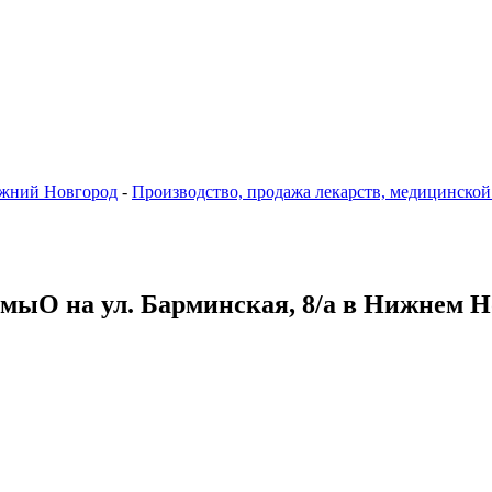
жний Новгород
-
Производство, продажа лекарств, медицинской
емыО на ул. Барминская, 8/а в Нижнем Н