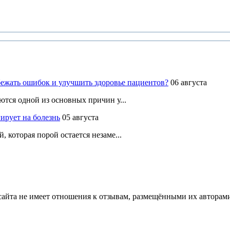
ежать ошибок и улучшить здоровье пациентов?
06 августа
ются одной из основных причин у...
ирует на болезнь
05 августа
 которая порой остается незаме...
йта не имеет отношения к отзывам, размещёнными их авторами, 