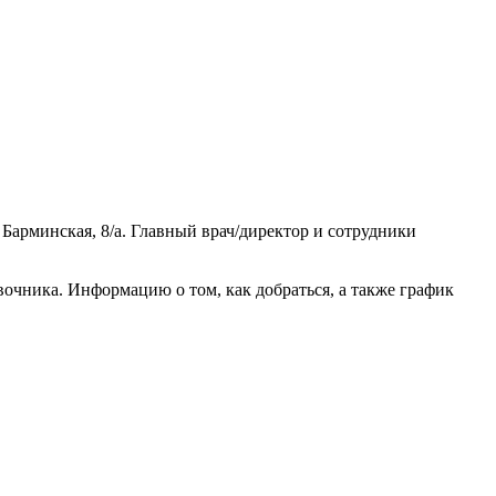
арминская, 8/а. Главный врач/директор и сотрудники
очника. Информацию о том, как добраться, а также график