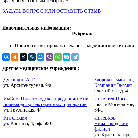
врачу по указанным телефонам.
ЗАДАТЬ ВОПРОС ИЛИ ОСТАВИТЬ ОТЗЫВ
—
Дополнительная информация:
Рубрики:
Производство, продажа лекарств, медицинской техники
Другие медицинские учреждения :
Дурандин А. Г.
Здоровье, магазин,
ул. Архитектурная, 9/а
Компания Экомет
Окский съезд, 4
ИмБио. Нижегородское предприятие по
Интелтех-Пресс
производству бактерийных препаратов
шоссе Московское,
ул. Грузинская, 44
64/а
Интелфарм
ИнтерКэр,
ул. Костина, 4, оф. 500
Нижегородский
филиал
ул. Красных зорь,